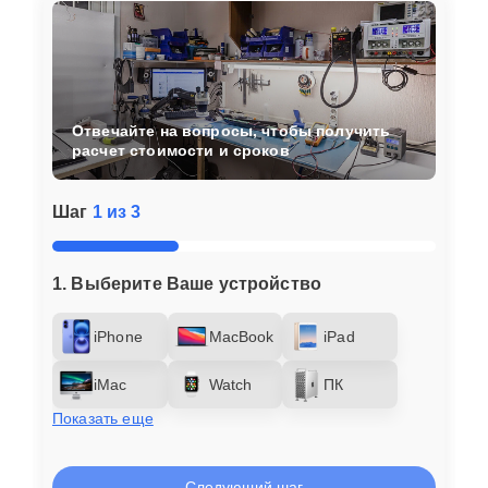
Отвечайте на вопросы, чтобы получить
расчет стоимости и сроков
Шаг
1 из 3
1. Выберите Ваше устройство
iPhone
MacBook
iPad
iMac
Watch
ПК
Показать еще
Следующий шаг