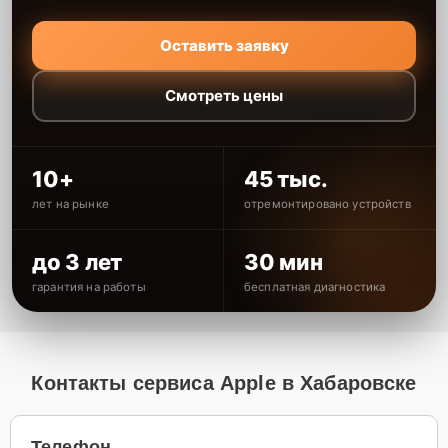
Оставить заявку
Смотреть цены
10+
45 тыс.
лет на рынке
отремонтировано устройств
до 3 лет
30 мин
гарантия на работы
бесплатная диагностика
Контакты сервиса Apple в Хабаровске
Телефон