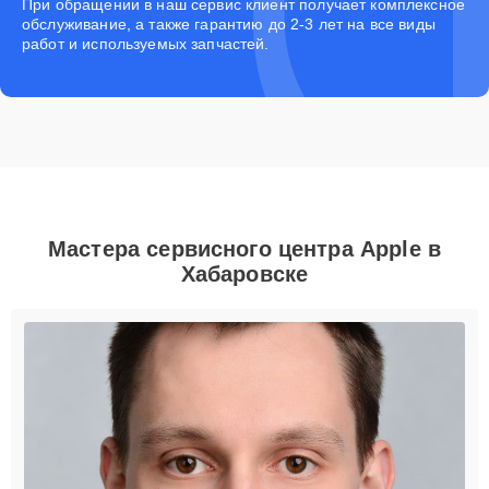
При обращении в наш сервис клиент получает комплексное
обслуживание, а также гарантию до 2-3 лет на все виды
работ и используемых запчастей.
Мастера сервисного центра Apple в
Хабаровске