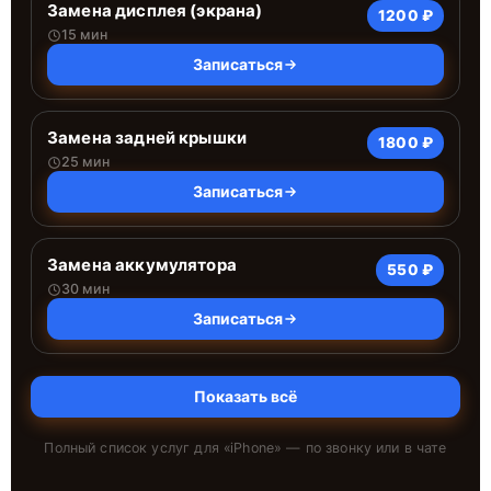
Замена дисплея (экрана)
1200 ₽
15 мин
Записаться
Замена задней крышки
1800 ₽
25 мин
Записаться
Замена аккумулятора
550 ₽
30 мин
Записаться
Показать всё
Полный список услуг для «
iPhone
» — по звонку или в чате