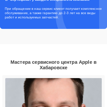
При обращении в наш сервис клиент получает комплексное
обслуживание, а также гарантию до 2-3 лет на все виды
работ и используемых запчастей.
Мастера сервисного центра Apple в
Хабаровске