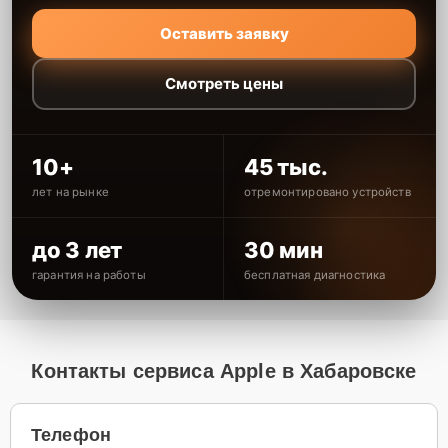
Оставить заявку
Смотреть цены
10+
45 тыс.
лет на рынке
отремонтировано устройств
до 3 лет
30 мин
гарантия на работы
бесплатная диагностика
Контакты сервиса Apple в Хабаровске
Телефон