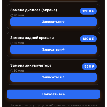
Замена дисплея (экрана)
1200 ₽
20 мин
Записаться
Замена задней крышки
1800 ₽
25 мин
Записаться
Замена аккумулятора
550 ₽
30 мин
Записаться
Показать всё
Полный список услуг для «
iPhone
» — по звонку или в чате