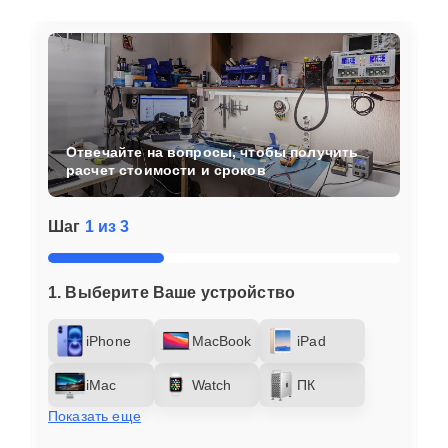
Отвечайте на вопросы, чтобы получить
расчет стоимости и сроков
Шаг
1 из 3
1. Выберите Ваше устройство
iPhone
MacBook
iPad
iMac
Watch
ПК
Показать еще