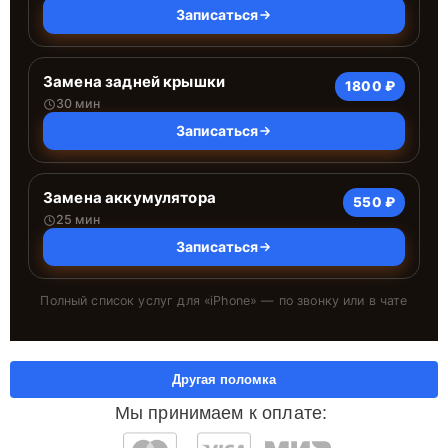
Записаться
Замена задней крышки
1800 ₽
30 мин
Записаться
Замена аккумулятора
550 ₽
25 мин
Записаться
Полный список услуг для «
iPhone
» — по звонку или в чате
Другая поломка
Мы принимаем к оплате: