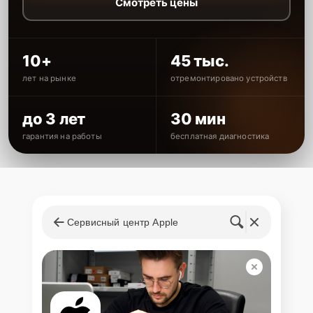
Смотреть цены
10+
45 тыс.
лет на рынке
отремонтировано устройств
до 3 лет
30 мин
гарантия на работы
бесплатная диагностика
Сервисный центр Apple