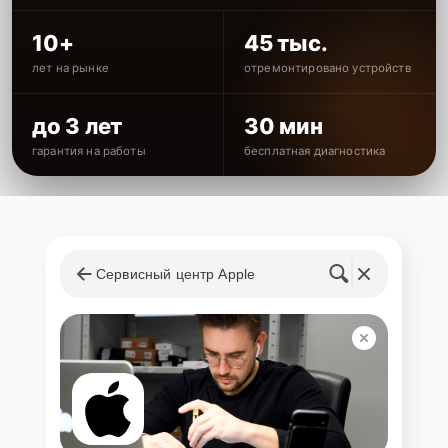
10+
45 тыс.
лет на рынке
отремонтировано устройств
до 3 лет
30 мин
гарантия на работы
бесплатная диагностика
Сервисный центр Apple