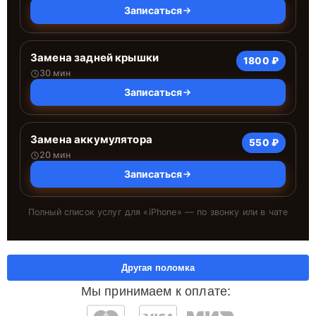
Записаться
Замена задней крышки
1800 ₽
30 мин
Записаться
Замена аккумулятора
550 ₽
20 мин
Записаться
Полный список услуг для «
iPhone
» — по звонку или в чате
Другая поломка
Мы принимаем к оплате: