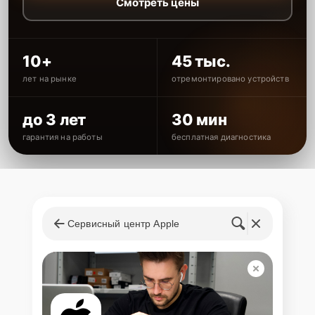
Смотреть цены
10+
45 тыс.
лет на рынке
отремонтировано устройств
до 3 лет
30 мин
гарантия на работы
бесплатная диагностика
Сервисный центр Apple