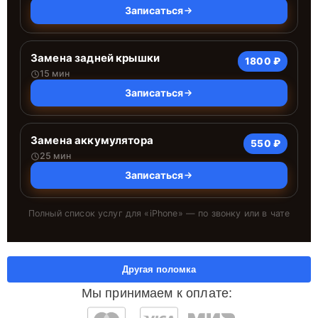
Записаться
Замена задней крышки
1800 ₽
15 мин
Записаться
Замена аккумулятора
550 ₽
25 мин
Записаться
Полный список услуг для «
iPhone
» — по звонку или в чате
Другая поломка
Мы принимаем к оплате: