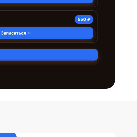
550 ₽
Записаться