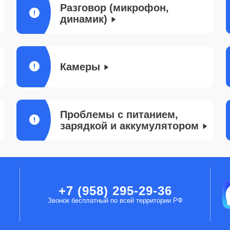
Разговор (микрофон,
динамик)
Камеры
Проблемы с питанием,
зарядкой и аккумулятором
+7 (958) 295-29-36
Звонок бесплатный по всей территории РФ