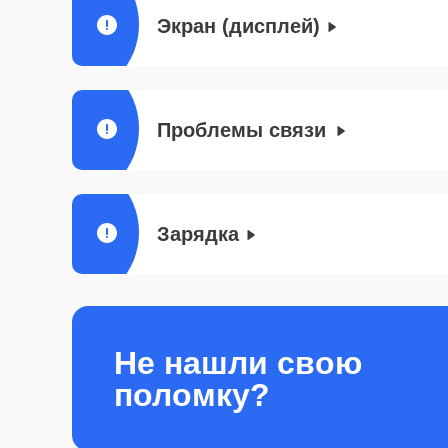
Экран (дисплей)
Проблемы связи
Зарядка
Не нашли свою
поломку?