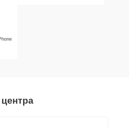
iPhone
 центра