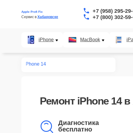
+7 (958) 295-29
Apple Profi Fix
+7 (800) 302-59
Сервис в 
Хабаровске
iPhone
MacBook
iP
нт iPhone
iPhone 14
Ремонт
iPhone 14
в 
Диагностика
бесплатно