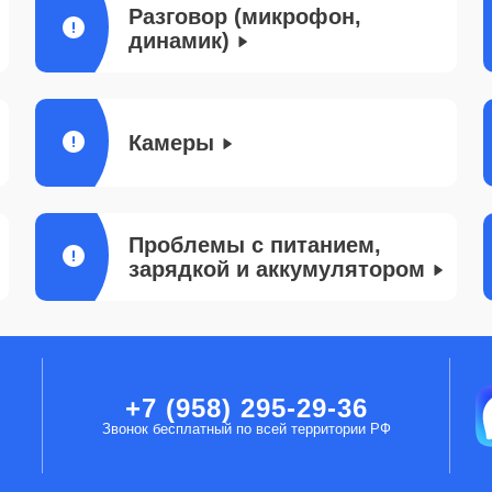
Разговор (микрофон,
динамик)
Камеры
Проблемы с питанием,
зарядкой и аккумулятором
+7 (958) 295-29-36
Звонок бесплатный по всей территории РФ