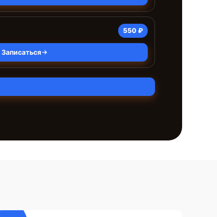
550 ₽
Записаться