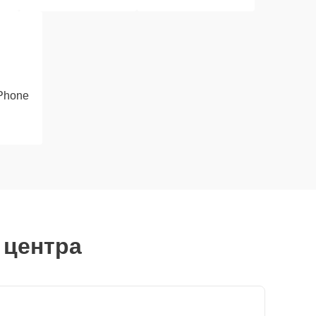
iPhone
 центра