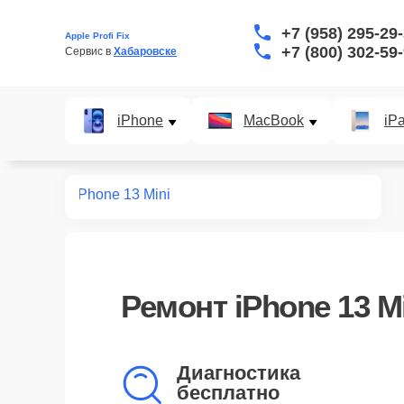
+7 (958) 295-29
Apple Profi Fix
+7 (800) 302-59
Сервис в 
Хабаровске
iPhone
MacBook
iP
нт iPhone
iPhone 13 Mini
Ремонт
iPhone 13 M
Диагностика
бесплатно