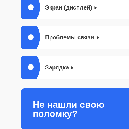
Экран (дисплей)
Проблемы связи
Зарядка
Не нашли свою
поломку?