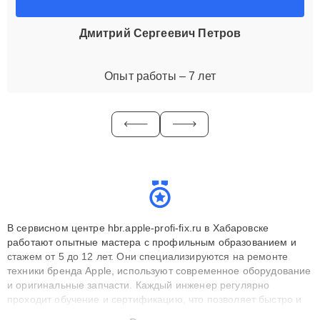
Дмитрий Сергеевич Петров
Опыт работы – 7 лет
В сервисном центре hbr.apple-profi-fix.ru в Хабаровске
работают опытные мастера с профильным образованием и
стажем от 5 до 12 лет. Они специализируются на ремонте
техники бренда Apple, используют современное оборудование
и оригинальные запчасти. Каждый инженер регулярно
проходит обучение и сертификацию, что позволяет быстро и
точноdiagnostikировать поломки и восстанавливать технику с