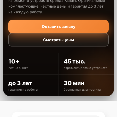
на ремонте устройств бренда Xiaomi. Оригинальные
комплектующие, честные цены и гарантия до 3 лет
на каждую работу.
Оставить заявку
Смотреть цены
10+
45 тыс.
лет на рынке
отремонтировано устройств
до 3 лет
30 мин
гарантия на работы
бесплатная диагностика