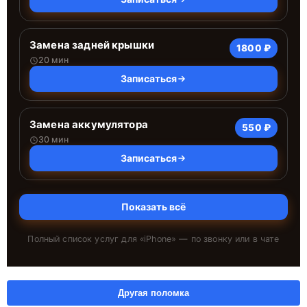
Замена задней крышки
1800 ₽
20 мин
Записаться
Замена аккумулятора
550 ₽
30 мин
Записаться
Показать всё
Полный список услуг для «
iPhone
» — по звонку или в чате
Другая поломка