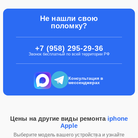
Не нашли свою
поломку?
+7 (958) 295-29-36
Звонок бесплатный по всей территории РФ
Консультация в
мессенджерах
Цены на другие виды ремонта
iphone
Apple
Выберите модель вашего устройства и узнайте