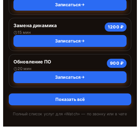
Записаться
Замена динамика
1200 ₽
15 мин
Записаться
Обновление ПО
900 ₽
20 мин
Записаться
Показать всё
Полный список услуг для «
Watch
» — по звонку или в чате