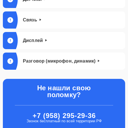
Связь
Дисплей
Разговор (микрофон, динамик)
Не нашли свою
поломку?
+7 (958) 295-29-36
Звонок бесплатный по всей территории РФ