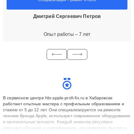
Дмитрий Сергеевич Петров
Опыт работы – 7 лет
В сервисном центре hbr.apple-profi-fix.ru в Хабаровске
работают опытные мастера с профильным образованием и
стажем от 5 до 12 лет. Они специализируются на ремонте
техники бренда Apple, используют современное оборудование
и оригинальные запчасти. Каждый инженер регулярно
проходит обучение и сертификацию, что позволяет быстро и
точноdiagnostikировать поломки и восстанавливать технику с