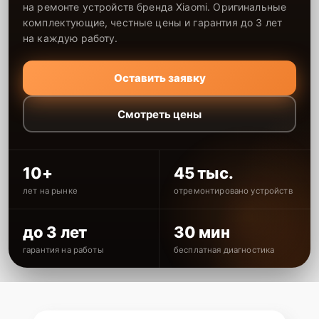
на ремонте устройств бренда Xiaomi. Оригинальные
комплектующие, честные цены и гарантия до 3 лет
на каждую работу.
Оставить заявку
Смотреть цены
10+
45 тыс.
лет на рынке
отремонтировано устройств
до 3 лет
30 мин
гарантия на работы
бесплатная диагностика