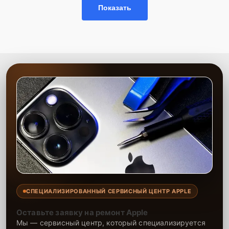
Показать
использованию современного оборудования. Мы предоставляем
гарантию на выполненные работы и установленные запчасти
сроком до 2-3 лет, что подтверждает нашу уверенность в качестве
и долговечности результата. Наша цель — максимально
удовлетворить каждого клиента, предоставляя быстрый,
качественный и удобный сервис.
СПЕЦИАЛИЗИРОВАННЫЙ СЕРВИСНЫЙ ЦЕНТР APPLE
Оставьте заявку на ремонт Apple
Мы — сервисный центр, который специализируется