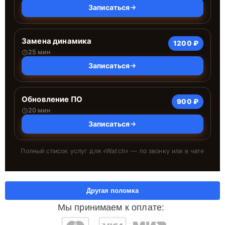
Записаться
Замена динамика
1200 ₽
25 мин
Записаться
Обновление ПО
900 ₽
20 мин
Записаться
Полный список услуг для «
Watch
» — по звонку или в чате
Другая поломка
Мы принимаем к оплате: