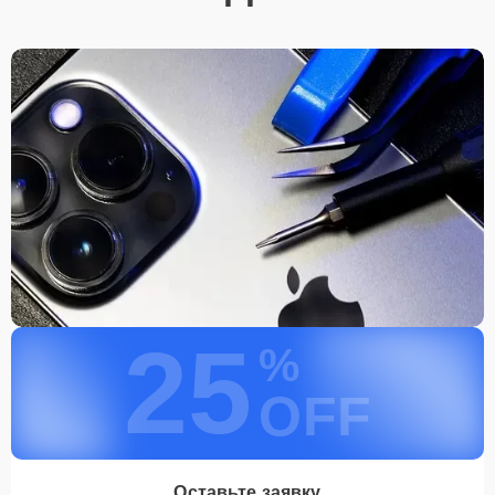
25
%
OFF
Оставьте заявку