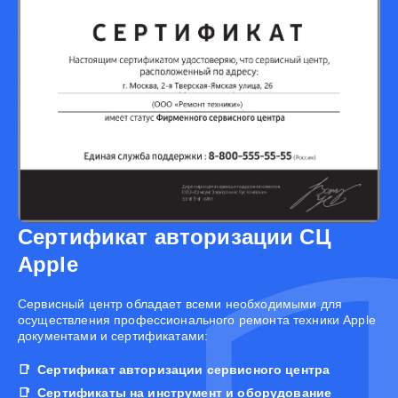
Сертификат авторизации СЦ
Apple
Cервисный центр обладает всеми необходимыми для
осуществления профессионального ремонта техники Apple
документами и сертификатами:
Сертификат авторизации сервисного центра
Сертификаты на инструмент и оборудование