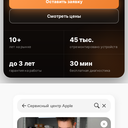
Оставить заявку
Смотреть цены
10+
45 тыс.
лет на рынке
отремонтировано устройств
до 3 лет
30 мин
гарантия на работы
бесплатная диагностика
Сервисный центр Apple