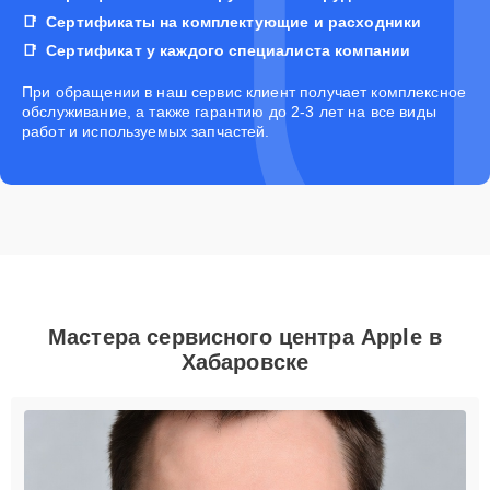
Сертификаты на комплектующие и расходники
Сертификат у каждого специалиста компании
При обращении в наш сервис клиент получает комплексное
обслуживание, а также гарантию до 2-3 лет на все виды
работ и используемых запчастей.
Мастера сервисного центра Apple в
Хабаровске