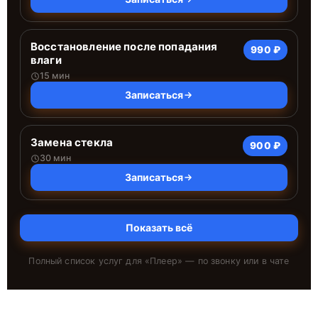
Восстановление после попадания
990 ₽
влаги
15 мин
Записаться
Замена стекла
900 ₽
30 мин
Записаться
Показать всё
Полный список услуг для «
Плеер
» — по звонку или в чате