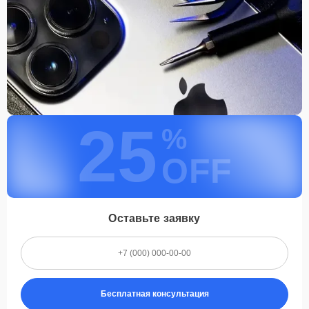
25
%
OFF
Оставьте заявку
Бесплатная консультация