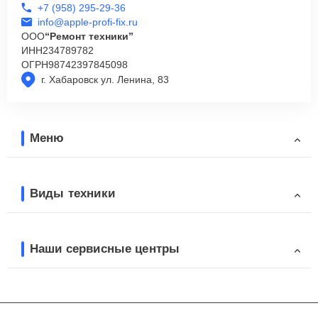
+7 (958) 295-29-36
info@apple-profi-fix.ru
ООО
“Ремонт техники”
ИНН
234789782
ОГРН
98742397845098
г. Хабаровск ул. Ленина, 83
Меню
Виды техники
Наши сервисные центры