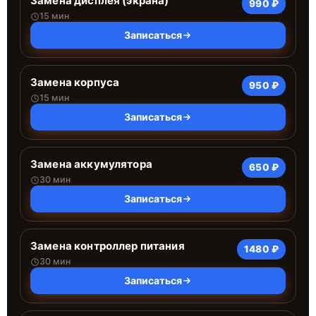
Замена дисплея (экрана)
990 ₽
15 мин
Записаться
Замена корпуса
950 ₽
15 мин
Записаться
Замена аккумулятора
650 ₽
30 мин
Записаться
Замена контроллер питания
1480 ₽
30 мин
Записаться