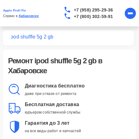
+7 (958) 295-29-36
Apple Profi Fix
+7 (800) 302-59-91
Сервис в 
Хабаровске
ров
ipod shuffle 5g 2 gb
Ремонт
ipod shuffle 5g 2 gb
в
Хабаровске
Диагностика бесплатно
даже при отказе от ремонта
Бесплатная доставка
курьером собственной службы
Гарантия до 3 лет
на все виды работ и запчастей