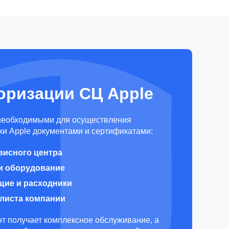
оризации СЦ Apple
необходимыми для осуществления
и Apple документами и сертификатами:
висного центра
и оборудование
щие и расходники
алиста компании
т получает комплексное обслуживание, а