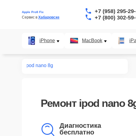
+7 (958) 295-29
Apple Profi Fix
+7 (800) 302-59
Сервис в 
Хабаровске
iPhone
MacBook
iP
т плееров
ipod nano 8g
Ремонт
ipod nano 8
Диагностика
бесплатно