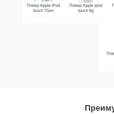
Плеер Apple iPod
Плеер Apple ipod
touch 7Gen
touch 6g
Пле
Преиму