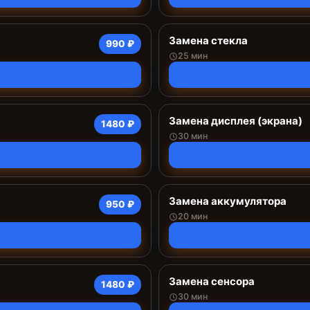
Замена стекла
990 ₽
25 мин
Замена дисплея (экрана)
1480 ₽
30 мин
Замена аккумулятора
950 ₽
20 мин
Замена сенсора
1480 ₽
30 мин