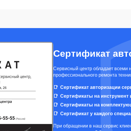
Сертификат авт
Cервисный центр обладает всеми 
профессионального ремонта техник
Сертификат авторизации сер
Сертификаты на инструмент 
Сертификаты на комплектую
Сертификат у каждого специ
При обращении в наш сервис клиен