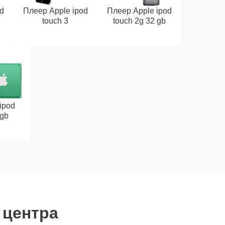
d
Плеер Apple ipod
Плеер Apple ipod
touch 3
touch 2g 32 gb
ipod
 gb
 центра