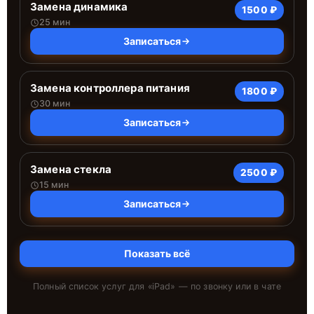
Замена динамика
1500 ₽
25 мин
Записаться
Замена контроллера питания
1800 ₽
30 мин
Записаться
Замена стекла
2500 ₽
15 мин
Записаться
Показать всё
Полный список услуг для «
iPad
» — по звонку или в чате