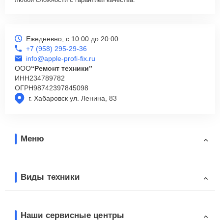
Ежедневно, с 10:00 до 20:00
+7 (958) 295-29-36
info@apple-profi-fix.ru
ООО
“Ремонт техники”
ИНН
234789782
ОГРН
98742397845098
г. Хабаровск ул. Ленина, 83
Меню
Виды техники
Наши сервисные центры