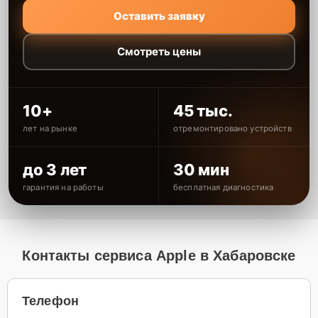
Оставить заявку
Смотреть цены
10+
45 тыс.
лет на рынке
отремонтировано устройств
до 3 лет
30 мин
гарантия на работы
бесплатная диагностика
Контакты сервиса Apple в Хабаровске
Телефон