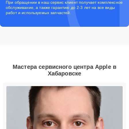
При обращении в наш сервис клиент получает комплексное
обслуживание, а также гарантию до 2-3 лет на все виды
работ и используемых запчастей.
Мастера сервисного центра Apple в
Хабаровске