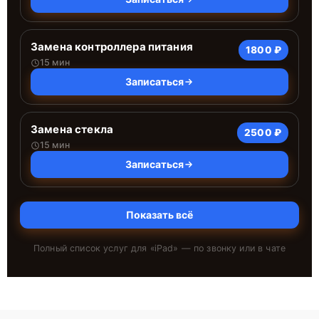
Замена контроллера питания
1800 ₽
15 мин
Записаться
Замена стекла
2500 ₽
15 мин
Записаться
Показать всё
Полный список услуг для «
iPad
» — по звонку или в чате