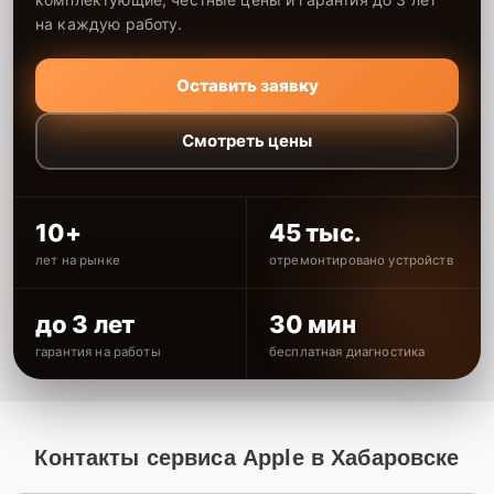
на каждую работу.
Оставить заявку
Смотреть цены
10+
45 тыс.
лет на рынке
отремонтировано устройств
до 3 лет
30 мин
гарантия на работы
бесплатная диагностика
Контакты сервиса Apple в Хабаровске