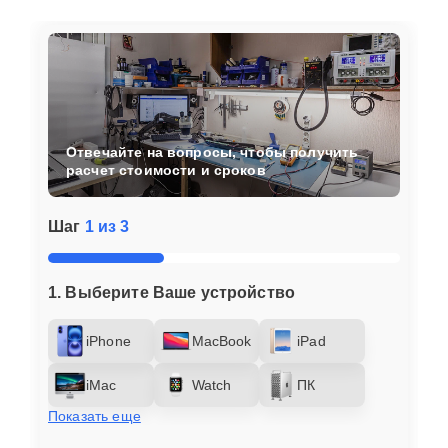
Отвечайте на вопросы, чтобы получить
расчет стоимости и сроков
Шаг
1 из 3
1. Выберите Ваше устройство
iPhone
MacBook
iPad
iMac
Watch
ПК
Показать еще