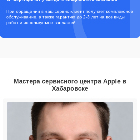
При обращении в наш сервис клиент получает комплексное
обслуживание, а также гарантию до 2-3 лет на все виды
работ и используемых запчастей.
Мастера сервисного центра Apple в
Хабаровске