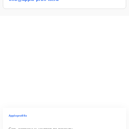
Appleprofifix