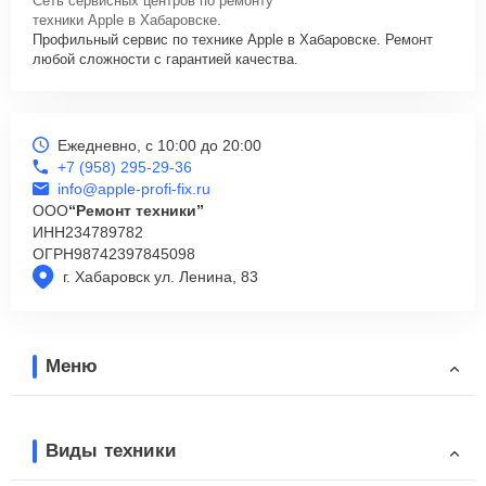
Сеть сервисных центров по ремонту
техники Apple в Хабаровске.
Профильный сервис по технике Apple в Хабаровске. Ремонт
любой сложности с гарантией качества.
Ежедневно, с 10:00 до 20:00
+7 (958) 295-29-36
info@apple-profi-fix.ru
ООО
“Ремонт техники”
ИНН
234789782
ОГРН
98742397845098
г. Хабаровск ул. Ленина, 83
Меню
Виды техники