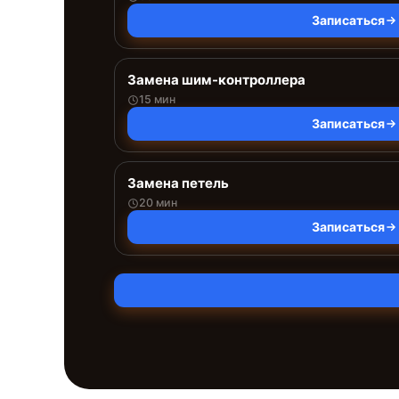
Записаться
Замена шим-контроллера
15 мин
Записаться
Замена петель
20 мин
Записаться