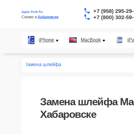
+7 (958) 295-29
Apple Profi Fix
+7 (800) 302-59
Сервис в 
Хабаровске
iPhone
MacBook
iP
т macbook
Замена шлейфа
Замена шлейфа Ma
Хабаровске