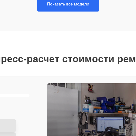
Показать все модели
ресс-расчет стоимости ре