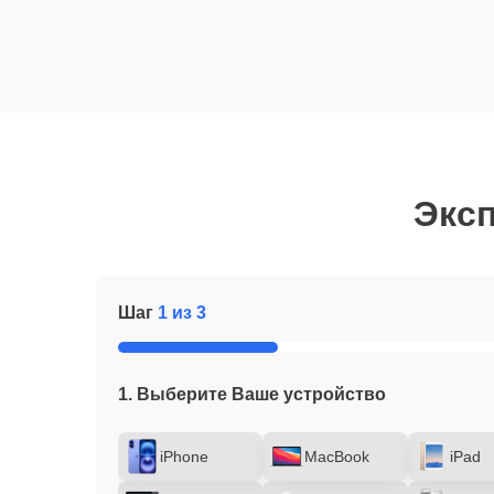
Эксп
Шаг
1 из 3
1. Выберите Ваше устройство
iPhone
MacBook
iPad