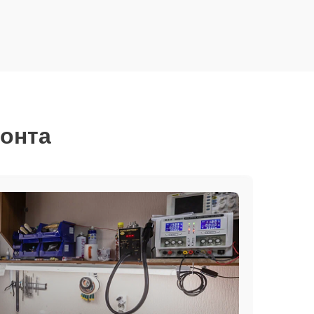
монта