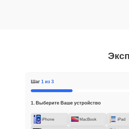
Эксп
Шаг
1 из 3
1. Выберите Ваше устройство
iPhone
MacBook
iPad