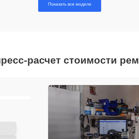
Показать все модели
ресс-расчет стоимости ре