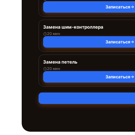
Записаться
Замена шим-контроллера
20 мин
Записаться
Замена петель
20 мин
Записаться