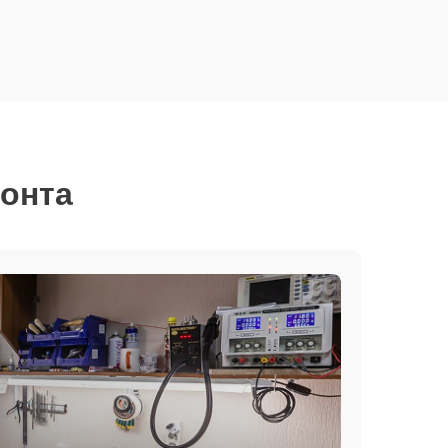
монта