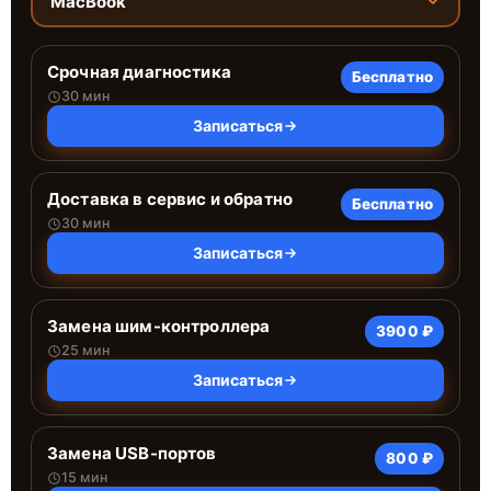
MacBook
Срочная диагностика
Бесплатно
30 мин
Записаться
Доставка в сервис и обратно
Бесплатно
30 мин
Записаться
Замена шим-контроллера
3900 ₽
25 мин
Записаться
Замена USB-портов
800 ₽
15 мин