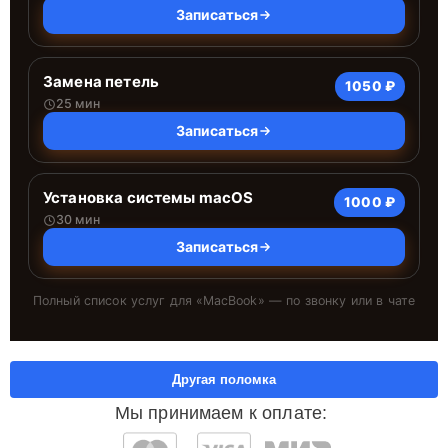
Записаться
Замена петель
1050 ₽
25 мин
Записаться
Установка системы macOS
1000 ₽
30 мин
Записаться
Полный список услуг для «
MacBook
» — по звонку или в чате
Другая поломка
Мы принимаем к оплате: