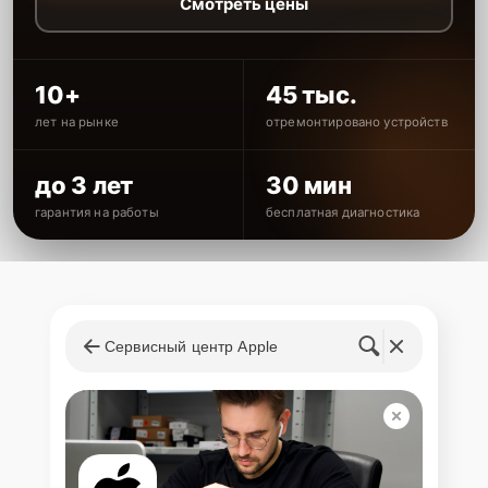
Смотреть цены
10+
45 тыс.
лет на рынке
отремонтировано устройств
до 3 лет
30 мин
гарантия на работы
бесплатная диагностика
Сервисный центр Apple