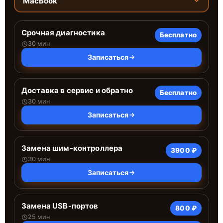
MacBook
Срочная диагностика
Бесплатно
30 мин
Записаться
Доставка в сервис и обратно
Бесплатно
30 мин
Записаться
Замена шим-контроллера
3900 ₽
30 мин
Записаться
Замена USB-портов
800 ₽
25 мин