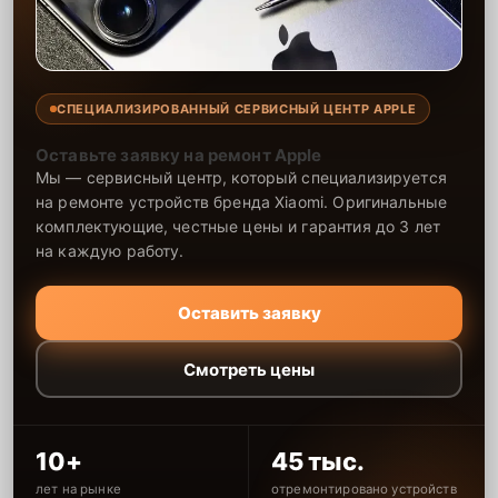
СПЕЦИАЛИЗИРОВАННЫЙ СЕРВИСНЫЙ ЦЕНТР APPLE
Оставьте заявку на ремонт Apple
Мы — сервисный центр, который специализируется
на ремонте устройств бренда Xiaomi. Оригинальные
комплектующие, честные цены и гарантия до 3 лет
на каждую работу.
Оставить заявку
Смотреть цены
10+
45 тыс.
лет на рынке
отремонтировано устройств