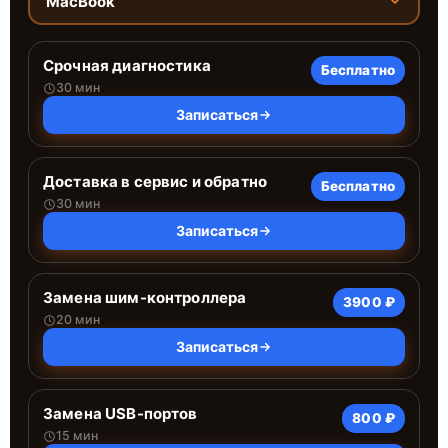
MacBook
Срочная диагностика
Бесплатно
30 мин
Записаться
Доставка в сервис и обратно
Бесплатно
30 мин
Записаться
Замена шим-контроллера
3900 ₽
20 мин
Записаться
Замена USB-портов
800 ₽
15 мин