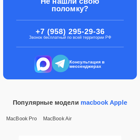
Не нашли свою
поломку?
+7 (958) 295-29-36
Звонок бесплатный по всей территории РФ
Консультация в
мессенджерах
Популярные модели
macbook Apple
MacBook Pro
MacBook Air