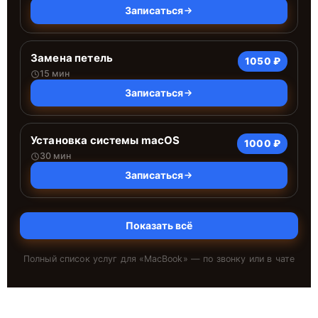
Записаться
Замена петель
1050 ₽
15 мин
Записаться
Установка системы macOS
1000 ₽
30 мин
Записаться
Показать всё
Полный список услуг для «
MacBook
» — по звонку или в чате