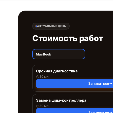
АКТУАЛЬНЫЕ ЦЕНЫ
Стоимость работ
MacBook
Срочная диагностика
30 мин
Записаться
Замена шим-контроллера
30 мин
Записаться