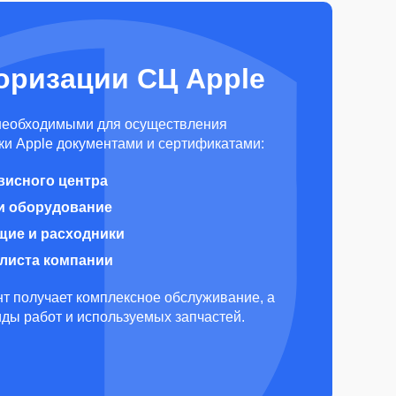
оризации СЦ Apple
необходимыми для осуществления
и Apple документами и сертификатами:
висного центра
и оборудование
щие и расходники
алиста компании
т получает комплексное обслуживание, а
виды работ и используемых запчастей.