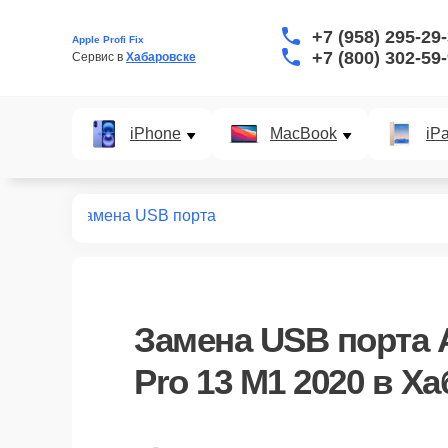
+7 (958) 295-29
Apple Profi Fix
+7 (800) 302-59
Сервис в 
Хабаровске
iPhone
MacBook
iP
 M1 2020
Замена USB порта
Замена USB порта 
Pro 13 M1 2020 в Х