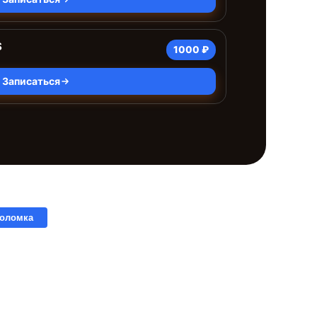
S
1000 ₽
Записаться
поломка