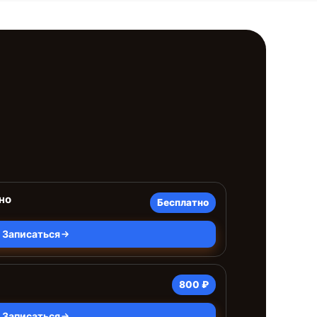
но
Бесплатно
Записаться
800 ₽
Записаться