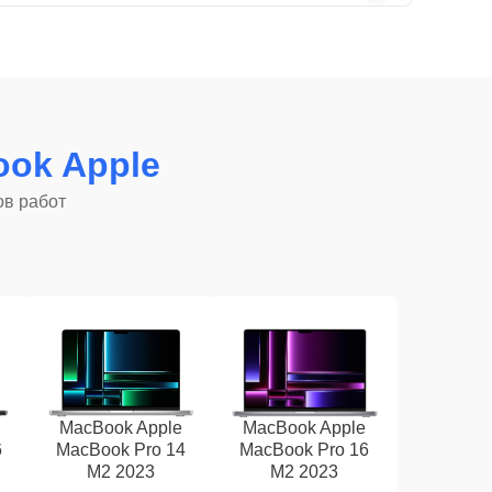
ok Apple
ов работ
MacBook Apple
MacBook Apple
6
MacBook Pro 14
MacBook Pro 16
M2 2023
M2 2023