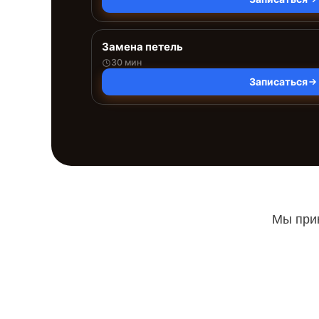
Замена петель
30 мин
Записаться
Мы прин