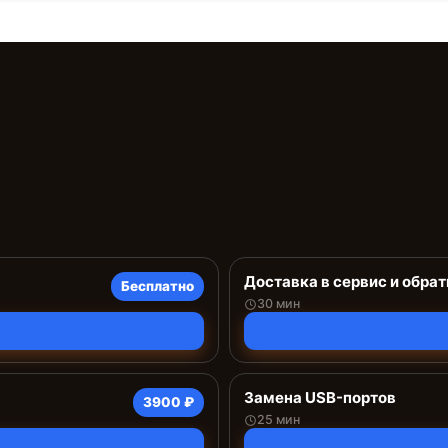
Доставка в сервис и обрат
Бесплатно
30 мин
Замена USB-портов
3900 ₽
25 мин