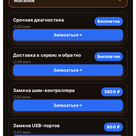
MacBook
Срочная диагностика
Бесплатно
30 мин
Записаться
Доставка в сервис и обратно
Бесплатно
30 мин
Записаться
Замена шим-контроллера
3900 ₽
20 мин
Записаться
Замена USB-портов
800 ₽
25 мин