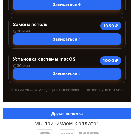
Записаться
Замена петель
1050 ₽
30 мин
Записаться
Установка системы macOS
1000 ₽
30 мин
Записаться
Полный список услуг для «
MacBook
» — по звонку или в чате
Другая поломка
Мы принимаем к оплате: