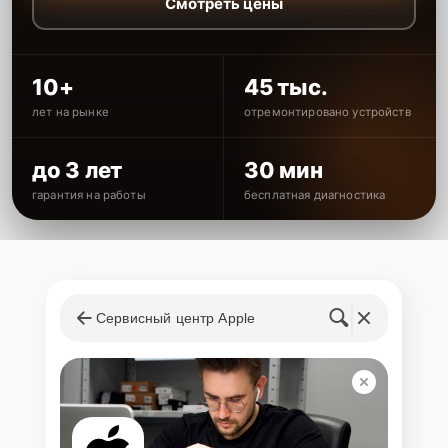
Смотреть цены
10+
45 тыс.
лет на рынке
отремонтировано устройств
до 3 лет
30 мин
гарантия на работы
бесплатная диагностика
Сервисный центр Apple