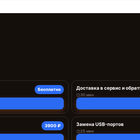
Доставка в сервис и обрат
Бесплатно
30 мин
Замена USB-портов
3900 ₽
25 мин