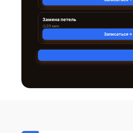
Замена петель
20 мин
Записаться