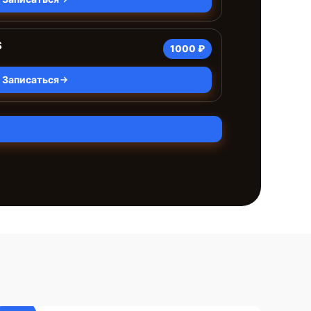
S
1000 ₽
Записаться