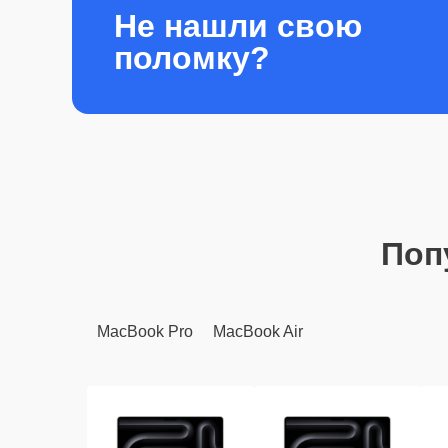
Не нашли свою
поломку?
Поп
MacBook Pro
MacBook Air