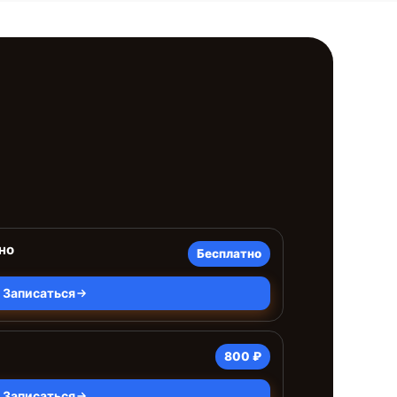
но
Бесплатно
Записаться
800 ₽
Записаться