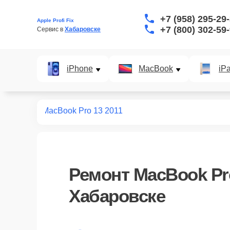
+7 (958) 295-29
Apple Profi Fix
+7 (800) 302-59
Сервис в 
Хабаровске
iPhone
MacBook
iP
т macbook
MacBook Pro 13 2011
Ремонт
MacBook Pro
Хабаровске