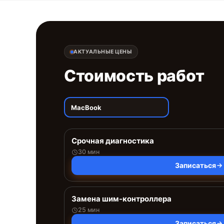
АКТУАЛЬНЫЕ ЦЕНЫ
Стоимость работ
MacBook
Срочная диагностика
30 мин
Записаться
Замена шим-контроллера
25 мин
Записаться