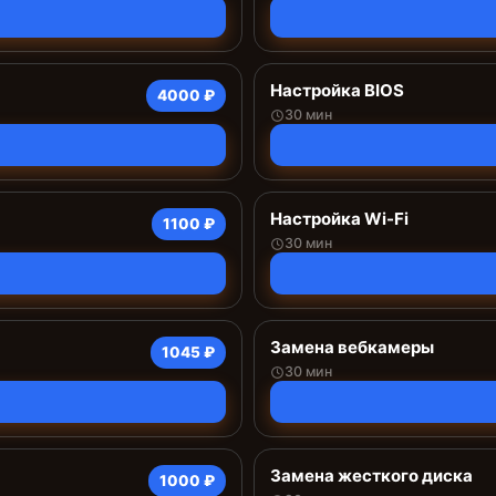
Настройка BIOS
4000 ₽
30 мин
Настройка Wi-Fi
1100 ₽
30 мин
Замена вебкамеры
1045 ₽
30 мин
Замена жесткого диска
1000 ₽