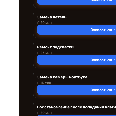
Замена петель
30 мин
Записаться
Ремонт подсветки
25 мин
Записаться
Замена камеры ноутбука
15 мин
Записаться
Восстановление после попадания влаги
30 мин