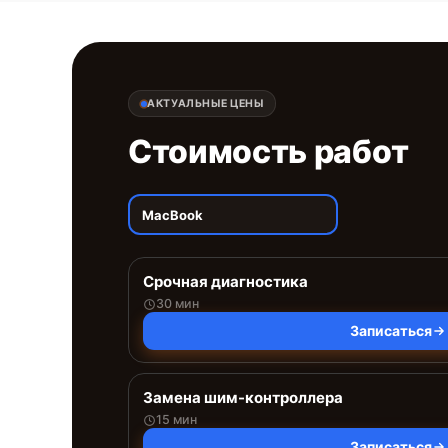
АКТУАЛЬНЫЕ ЦЕНЫ
Стоимость работ
MacBook
Срочная диагностика
30 мин
Записаться
Замена шим-контроллера
15 мин
Записаться