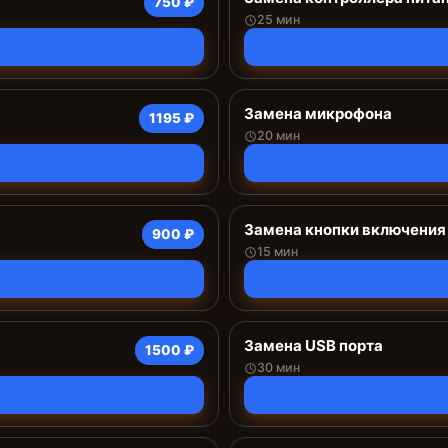
750 ₽
25 мин
Замена микрофона
1195 ₽
20 мин
Замена кнопки включения
900 ₽
15 мин
Замена USB порта
1500 ₽
30 мин