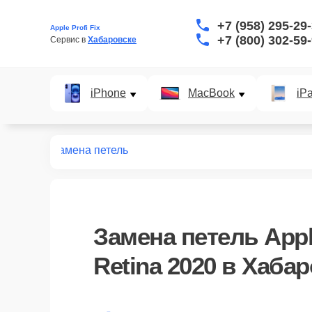
+7 (958) 295-29
Apple Profi Fix
+7 (800) 302-59
Сервис в 
Хабаровске
iPhone
MacBook
iP
tina 2020
Замена петель
Замена петель Appl
Retina 2020 в Хаба