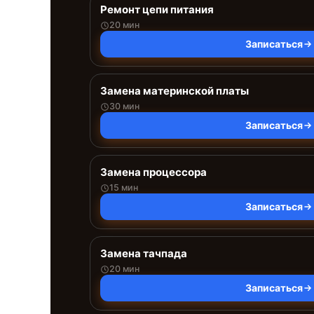
Ремонт цепи питания
20 мин
Записаться
Замена материнской платы
30 мин
Записаться
Замена процессора
15 мин
Записаться
Замена тачпада
20 мин
Записаться