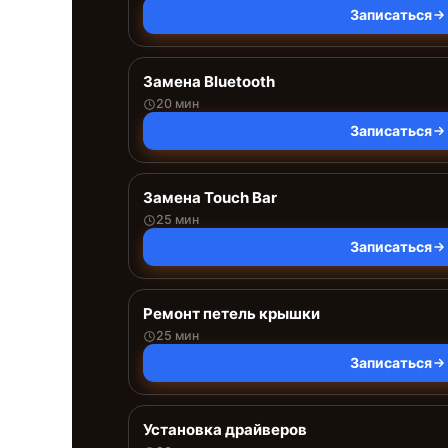
Записаться
Замена Bluetooth
20 мин
Записаться
Замена Touch Bar
25 мин
Записаться
Ремонт петель крышки
25 мин
Записаться
Установка драйверов