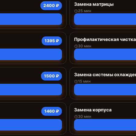
Замена матрицы
2400 ₽
25 мин
Профилактическая чистка
1395 ₽
30 мин
Замена системы охлажде
1500 ₽
15 мин
Замена корпуса
1460 ₽
30 мин