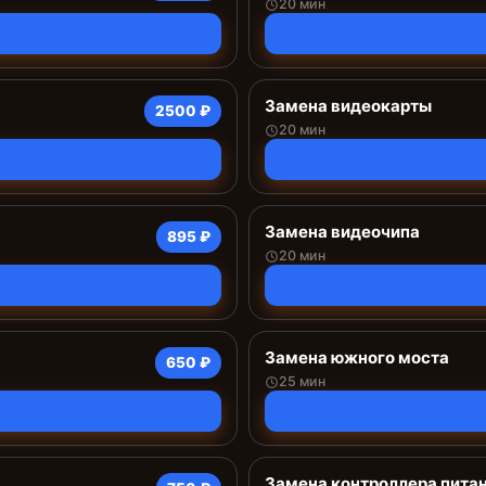
20 мин
Замена видеокарты
2500 ₽
20 мин
Замена видеочипа
895 ₽
20 мин
Замена южного моста
650 ₽
25 мин
Замена контроллера пита