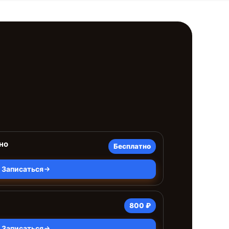
но
Бесплатно
Записаться
800 ₽
Записаться