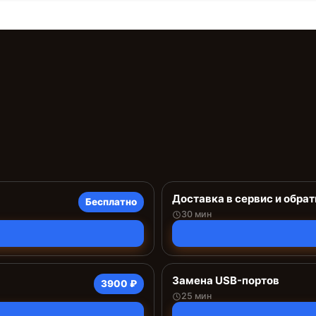
Доставка в сервис и обрат
Бесплатно
30 мин
Замена USB-портов
3900 ₽
25 мин