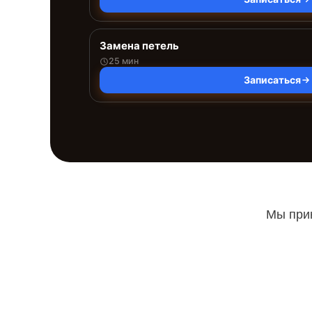
Замена петель
25 мин
Записаться
Мы прин