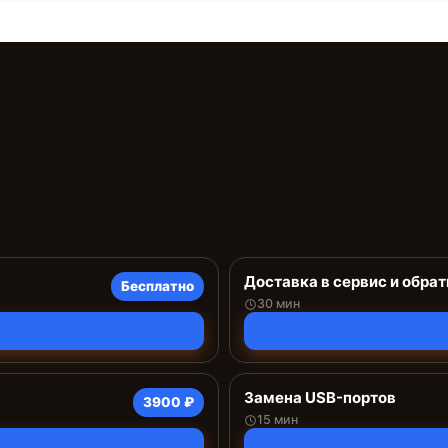
Доставка в сервис и обрат
Бесплатно
30 мин
Замена USB-портов
3900 ₽
15 мин