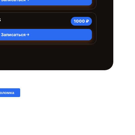
S
1000 ₽
Записаться
поломка