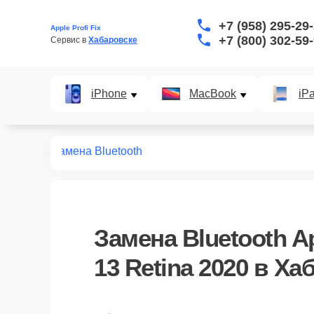
+7 (958) 295-29
Apple Profi Fix
+7 (800) 302-59
Сервис в 
Хабаровске
iPhone
MacBook
iP
tina 2020
Замена Bluetooth
Замена Bluetooth A
13 Retina 2020 в Ха