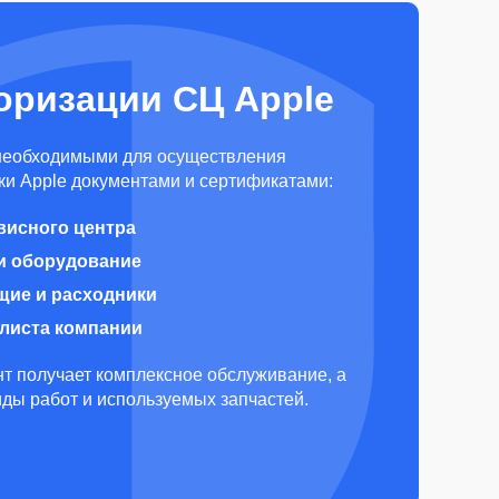
оризации СЦ Apple
необходимыми для осуществления
и Apple документами и сертификатами:
висного центра
и оборудование
щие и расходники
алиста компании
т получает комплексное обслуживание, а
виды работ и используемых запчастей.