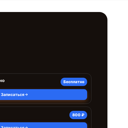
но
Бесплатно
Записаться
800 ₽
Записаться