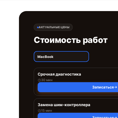
АКТУАЛЬНЫЕ ЦЕНЫ
Стоимость работ
MacBook
Срочная диагностика
30 мин
Записаться
Замена шим-контроллера
15 мин
Записаться