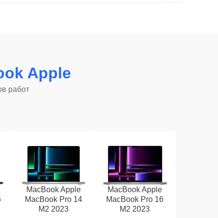
ok Apple
ов работ
MacBook Apple
MacBook Apple
6
MacBook Pro 14
MacBook Pro 16
M2 2023
M2 2023