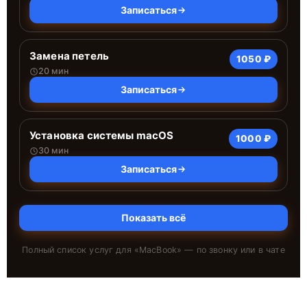
Записаться
Замена петель
1050 ₽
20 мин
Записаться
Установка системы macOS
1000 ₽
30 мин
Записаться
Показать всё
Полный список услуг для «
MacBook
» — по звонку или в чате