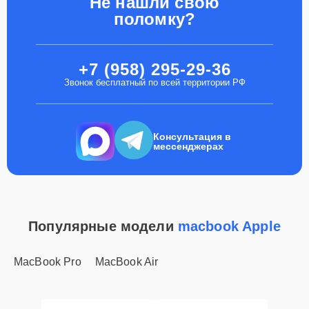
Не нашли свою
поломку?
+7 (958) 295-29-36
Звонок бесплатный по всей территории РФ
Консультация в
мессенджерах
Популярные модели
macbook Apple
MacBook Pro
MacBook Air