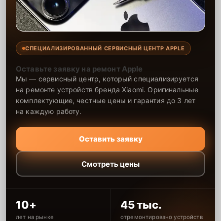
СПЕЦИАЛИЗИРОВАННЫЙ СЕРВИСНЫЙ ЦЕНТР APPLE
Оставьте заявку на ремонт Apple
Мы — сервисный центр, который специализируется
на ремонте устройств бренда Xiaomi. Оригинальные
комплектующие, честные цены и гарантия до 3 лет
на каждую работу.
Оставить заявку
Смотреть цены
10+
45 тыс.
лет на рынке
отремонтировано устройств