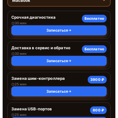
MacBook
Срочная диагностика
Бесплатно
30 мин
Записаться
Доставка в сервис и обратно
Бесплатно
30 мин
Записаться
Замена шим-контроллера
3900 ₽
25 мин
Записаться
Замена USB-портов
800 ₽
25 мин