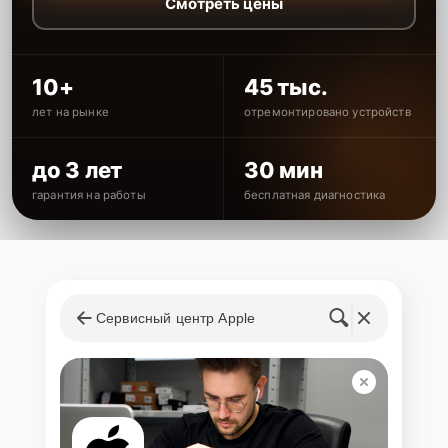
Смотреть цены
10+
45 тыс.
лет на рынке
отремонтировано устройств
до 3 лет
30 мин
гарантия на работы
бесплатная диагностика
Сервисный центр Apple