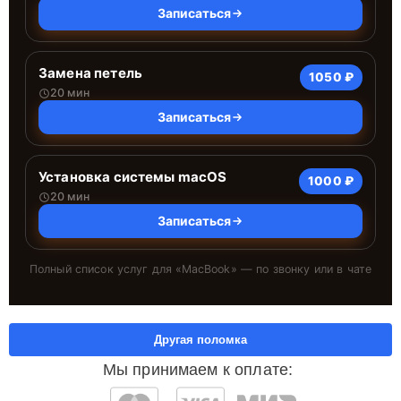
Записаться
Замена петель
1050 ₽
20 мин
Записаться
Установка системы macOS
1000 ₽
20 мин
Записаться
Полный список услуг для «
MacBook
» — по звонку или в чате
Другая поломка
Мы принимаем к оплате: