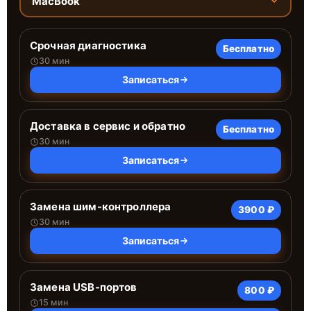
MacBook
Срочная диагностика
Бесплатно
30 мин
Записаться
Доставка в сервис и обратно
Бесплатно
30 мин
Записаться
Замена шим-контроллера
3900 ₽
30 мин
Записаться
Замена USB-портов
800 ₽
15 мин