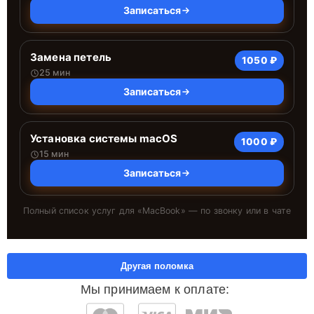
Записаться
Замена петель
1050 ₽
25 мин
Записаться
Установка системы macOS
1000 ₽
15 мин
Записаться
Полный список услуг для «
MacBook
» — по звонку или в чате
Другая поломка
Мы принимаем к оплате: