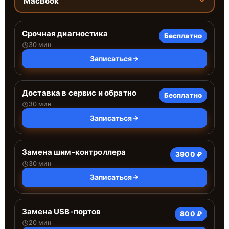
MacBook
Срочная диагностика
Бесплатно
30 мин
Записаться
Доставка в сервис и обратно
Бесплатно
30 мин
Записаться
Замена шим-контроллера
3900 ₽
30 мин
Записаться
Замена USB-портов
800 ₽
20 мин