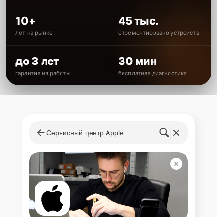
10+
45 тыс.
лет на рынке
отремонтировано устройств
до 3 лет
30 мин
гарантия на работы
бесплатная диагностика
Сервисный центр Apple