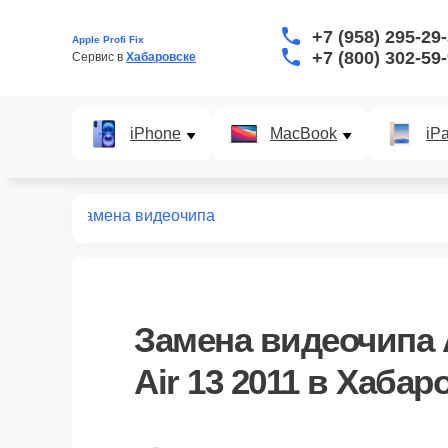
+7 (958) 295-29
Apple Profi Fix
+7 (800) 302-59
Сервис в 
Хабаровске
iPhone
MacBook
iP
r 13 2011
Замена видеочипа
Замена видеочипа 
Air 13 2011 в Хабар