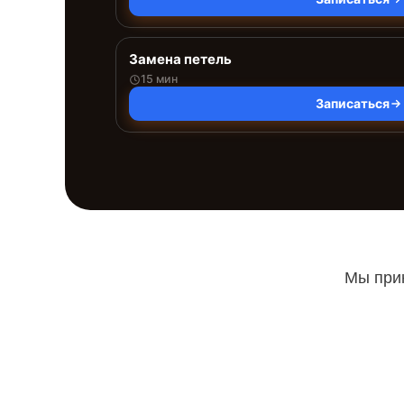
Замена петель
15 мин
Записаться
Мы прин