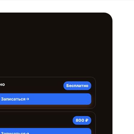
но
Бесплатно
Записаться
800 ₽
Записаться