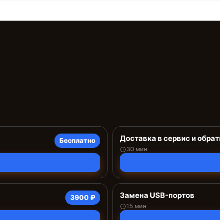
Доставка в сервис и обрат
Бесплатно
30 мин
Замена USB-портов
3900 ₽
15 мин