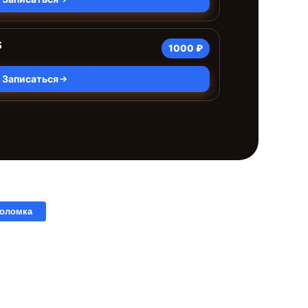
S
1000 ₽
Записаться
поломка