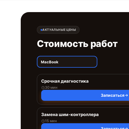
АКТУАЛЬНЫЕ ЦЕНЫ
Стоимость работ
MacBook
Срочная диагностика
30 мин
Записаться
Замена шим-контроллера
15 мин
Записаться