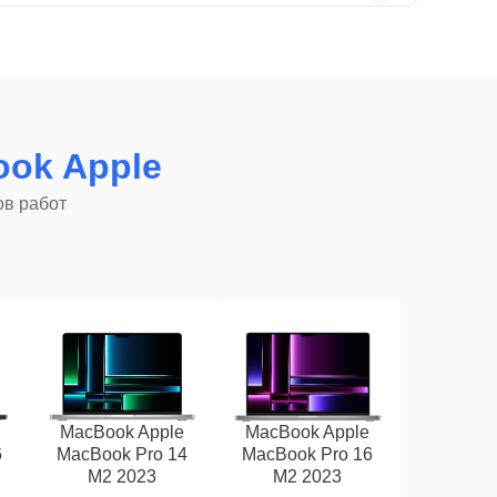
ok Apple
ов работ
MacBook Apple
MacBook Apple
6
MacBook Pro 14
MacBook Pro 16
M2 2023
M2 2023