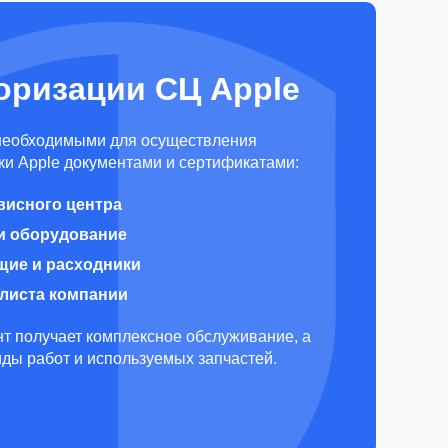
оризации СЦ Apple
необходимыми для осуществления
и Apple документами и сертификатами:
висного центра
и оборудование
щие и расходники
алиста компании
т получает комплексное обслуживание, а
виды работ и используемых запчастей.