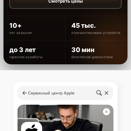
Смотреть цены
10+
45 тыс.
лет на рынке
отремонтировано устройств
до 3 лет
30 мин
гарантия на работы
бесплатная диагностика
Сервисный центр Apple