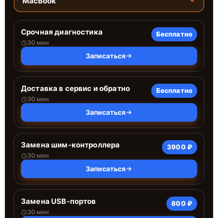
MacBook
Срочная диагностика
Бесплатно
30 мин
Записаться
Доставка в сервис и обратно
Бесплатно
30 мин
Записаться
Замена шим-контроллера
3900 ₽
30 мин
Записаться
Замена USB-портов
800 ₽
30 мин