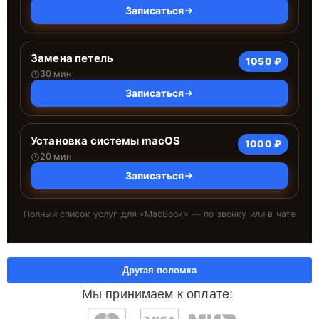
Записаться
Замена петель
1050 ₽
30 мин
Записаться
Установка системы macOS
1000 ₽
20 мин
Записаться
Полный список услуг для «
MacBook
» — по звонку или в чате
Другая поломка
Мы принимаем к оплате: