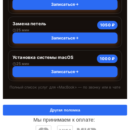
Записаться
Замена петель
1050 ₽
25 мин
Записаться
Установка системы macOS
1000 ₽
25 мин
Записаться
Полный список услуг для «
MacBook
» — по звонку или в чате
Другая поломка
Мы принимаем к оплате: