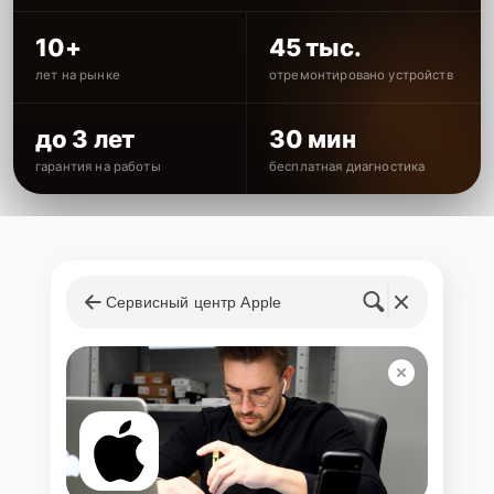
10+
45 тыс.
лет на рынке
отремонтировано устройств
до 3 лет
30 мин
гарантия на работы
бесплатная диагностика
Сервисный центр Apple