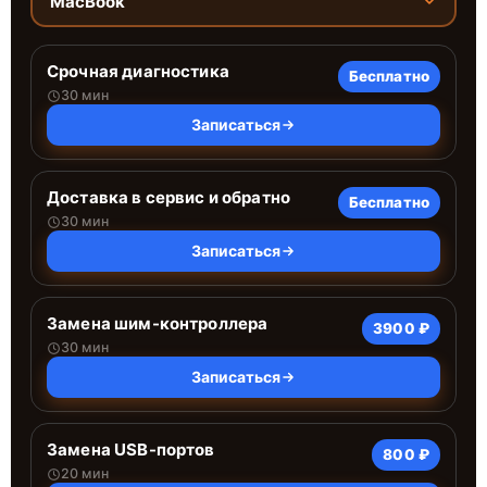
MacBook
Срочная диагностика
Бесплатно
30 мин
Записаться
Доставка в сервис и обратно
Бесплатно
30 мин
Записаться
Замена шим-контроллера
3900 ₽
30 мин
Записаться
Замена USB-портов
800 ₽
20 мин