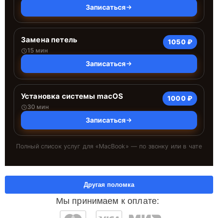
Записаться
Замена петель
1050 ₽
15 мин
Записаться
Установка системы macOS
1000 ₽
30 мин
Записаться
Полный список услуг для «
MacBook
» — по звонку или в чате
Другая поломка
Мы принимаем к оплате: