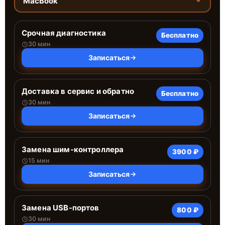
MacBook
Срочная диагностика
Бесплатно
30 мин
Записаться
Доставка в сервис и обратно
Бесплатно
30 мин
Записаться
Замена шим-контроллера
3900 ₽
15 мин
Записаться
Замена USB-портов
800 ₽
30 мин