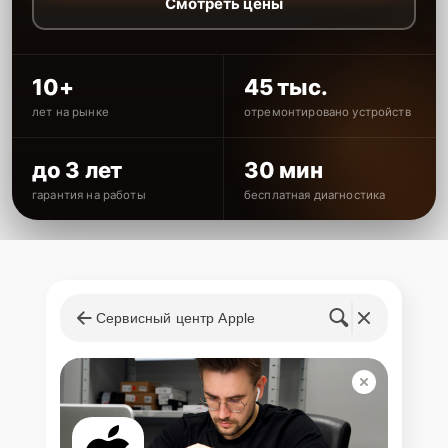
Смотреть цены
10+
45 тыс.
лет на рынке
отремонтировано устройств
до 3 лет
30 мин
гарантия на работы
бесплатная диагностика
Сервисный центр Apple