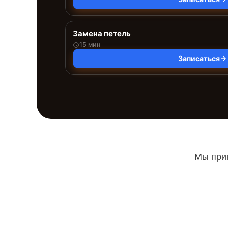
Замена петель
15 мин
Записаться
Мы прин