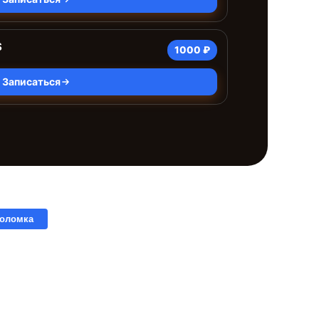
S
1000 ₽
Записаться
поломка