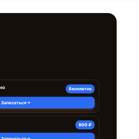
но
Бесплатно
Записаться
800 ₽
Записаться