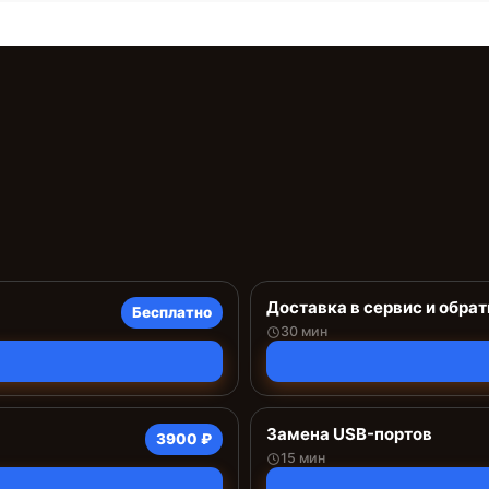
Доставка в сервис и обрат
Бесплатно
30 мин
Замена USB-портов
3900 ₽
15 мин