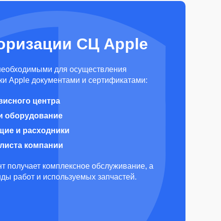
оризации СЦ Apple
необходимыми для осуществления
и Apple документами и сертификатами:
висного центра
и оборудование
щие и расходники
алиста компании
т получает комплексное обслуживание, а
виды работ и используемых запчастей.