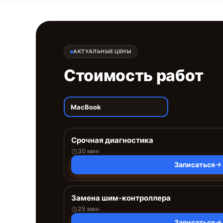
АКТУАЛЬНЫЕ ЦЕНЫ
Стоимость работ
MacBook
Срочная диагностика
30 мин
Записаться
Замена шим-контроллера
25 мин
Записаться