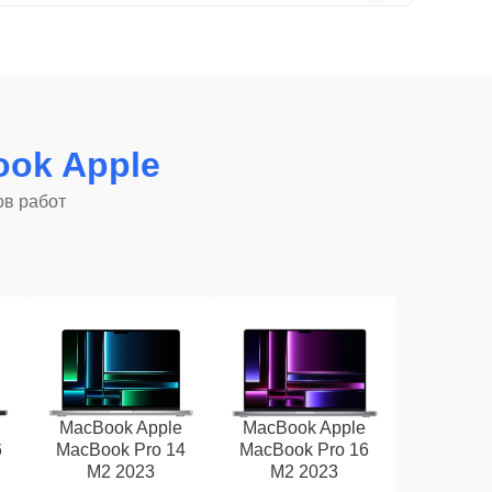
ok Apple
ов работ
MacBook Apple
MacBook Apple
6
MacBook Pro 14
MacBook Pro 16
M2 2023
M2 2023