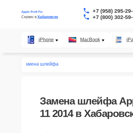
+7 (958) 295-29
Apple Profi Fix
+7 (800) 302-59
Сервис в 
Хабаровске
iPhone
MacBook
iP
r 11 2014
Замена шлейфа
Замена шлейфа App
11 2014 в Хабаровс