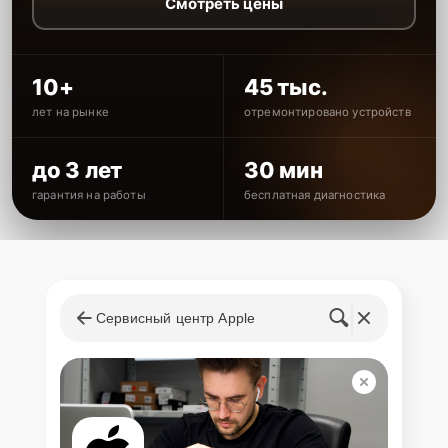
Смотреть цены
10+
45 тыс.
лет на рынке
отремонтировано устройств
до 3 лет
30 мин
гарантия на работы
бесплатная диагностика
Сервисный центр Apple