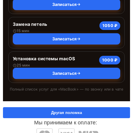
Записаться
Замена петель
1050 ₽
15 мин
Записаться
Установка системы macOS
1000 ₽
25 мин
Записаться
Полный список услуг для «
MacBook
» — по звонку или в чате
Другая поломка
Мы принимаем к оплате: