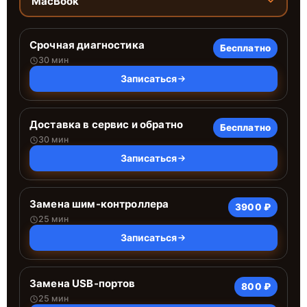
MacBook
Срочная диагностика
Бесплатно
30 мин
Записаться
Доставка в сервис и обратно
Бесплатно
30 мин
Записаться
Замена шим-контроллера
3900 ₽
25 мин
Записаться
Замена USB-портов
800 ₽
25 мин