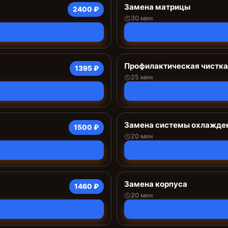
Замена матрицы
2400 ₽
30 мин
Профилактическая чистка
1395 ₽
25 мин
Замена системы охлажде
1500 ₽
20 мин
Замена корпуса
1460 ₽
20 мин