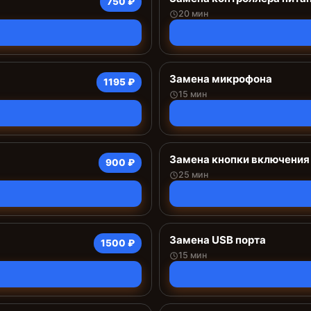
750 ₽
20 мин
Замена микрофона
1195 ₽
15 мин
Замена кнопки включения
900 ₽
25 мин
Замена USB порта
1500 ₽
15 мин