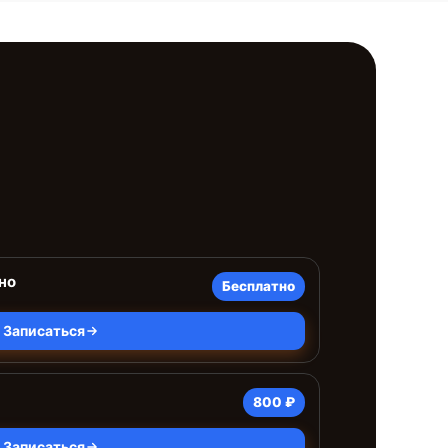
но
Бесплатно
Записаться
800 ₽
Записаться