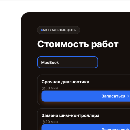
АКТУАЛЬНЫЕ ЦЕНЫ
Стоимость работ
MacBook
Срочная диагностика
30 мин
Записаться
Замена шим-контроллера
20 мин
Записаться