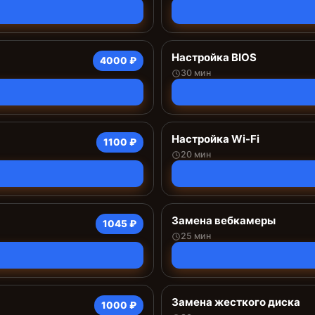
Настройка BIOS
4000 ₽
30 мин
Настройка Wi-Fi
1100 ₽
20 мин
Замена вебкамеры
1045 ₽
25 мин
Замена жесткого диска
1000 ₽