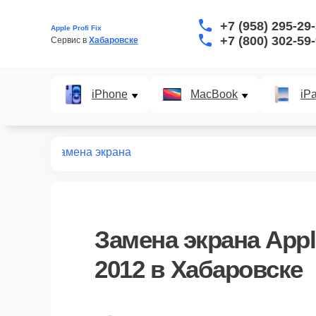
+7 (958) 295-29
Apple Profi Fix
+7 (800) 302-59
Сервис в 
Хабаровске
iPhone
MacBook
iP
r 11 2012
Замена экрана
Замена экрана Appl
2012 в Хабаровске