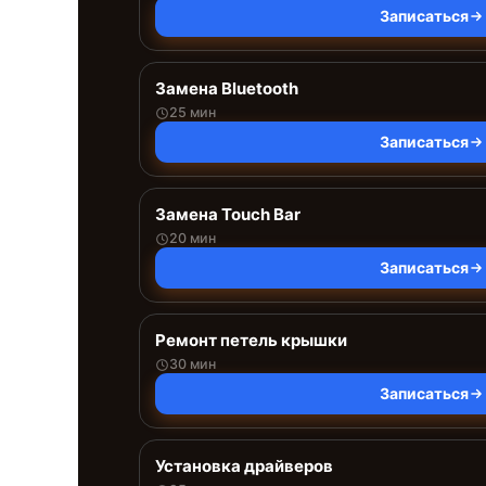
Записаться
Замена Bluetooth
25 мин
Записаться
Замена Touch Bar
20 мин
Записаться
Ремонт петель крышки
30 мин
Записаться
Установка драйверов