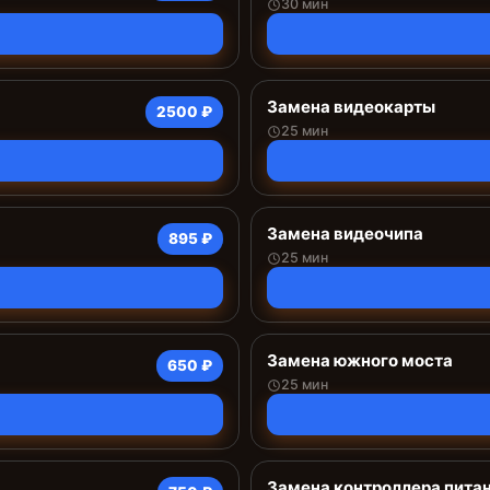
30 мин
Замена видеокарты
2500 ₽
25 мин
Замена видеочипа
895 ₽
25 мин
Замена южного моста
650 ₽
25 мин
Замена контроллера пита