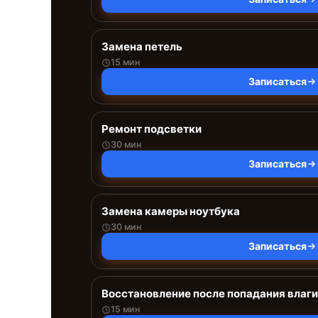
Замена петель
15 мин
Записаться
Ремонт подсветки
30 мин
Записаться
Замена камеры ноутбука
30 мин
Записаться
Восстановление после попадания влаги
15 мин