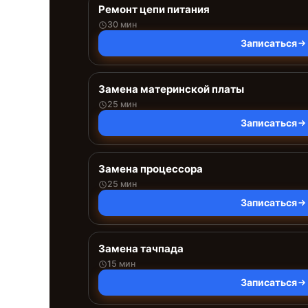
Ремонт цепи питания
30 мин
Записаться
Замена материнской платы
25 мин
Записаться
Замена процессора
25 мин
Записаться
Замена тачпада
15 мин
Записаться