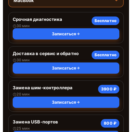
MacBook
Срочная диагностика
Бесплатно
30 мин
Записаться
Доставка в сервис и обратно
Бесплатно
30 мин
Записаться
Замена шим-контроллера
3900 ₽
20 мин
Записаться
Замена USB-портов
800 ₽
25 мин