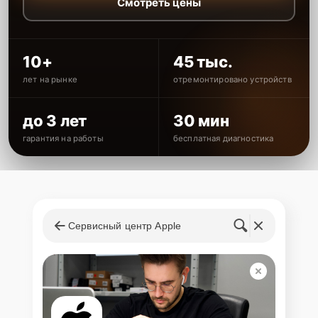
Смотреть цены
10+
45 тыс.
лет на рынке
отремонтировано устройств
до 3 лет
30 мин
гарантия на работы
бесплатная диагностика
Сервисный центр Apple