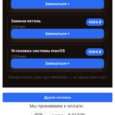
Записаться
Замена петель
1050 ₽
15 мин
Записаться
Установка системы macOS
1000 ₽
30 мин
Записаться
Полный список услуг для «
MacBook
» — по звонку или в чате
Другая поломка
Мы принимаем к оплате: