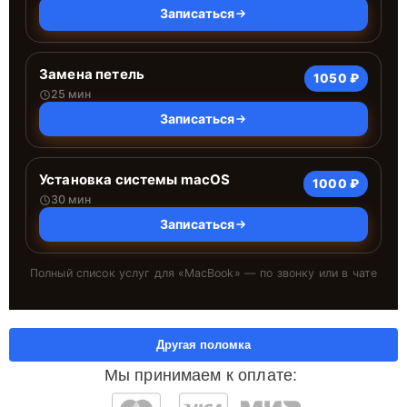
Записаться
Замена петель
1050 ₽
25 мин
Записаться
Установка системы macOS
1000 ₽
30 мин
Записаться
Полный список услуг для «
MacBook
» — по звонку или в чате
Другая поломка
Мы принимаем к оплате: