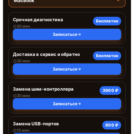
MacBook
Срочная диагностика
Бесплатно
30 мин
Записаться
Доставка в сервис и обратно
Бесплатно
30 мин
Записаться
Замена шим-контроллера
3900 ₽
30 мин
Записаться
Замена USB-портов
800 ₽
15 мин