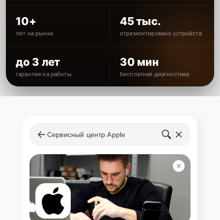
10+
45 тыс.
лет на рынке
отремонтировано устройств
до 3 лет
30 мин
гарантия на работы
бесплатная диагностика
Сервисный центр Apple