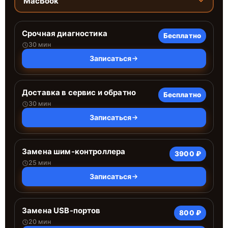
MacBook
Срочная диагностика
Бесплатно
30 мин
Записаться
Доставка в сервис и обратно
Бесплатно
30 мин
Записаться
Замена шим-контроллера
3900 ₽
25 мин
Записаться
Замена USB-портов
800 ₽
20 мин