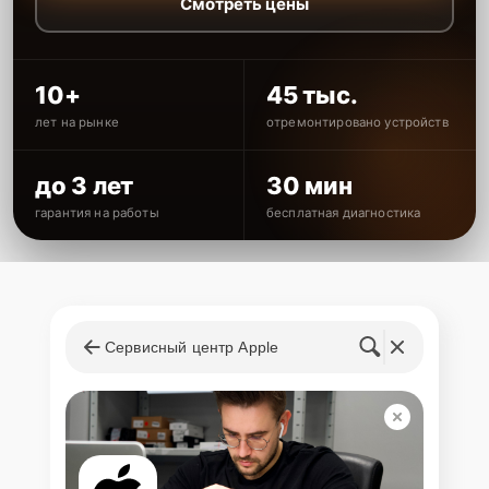
Смотреть цены
10+
45 тыс.
лет на рынке
отремонтировано устройств
до 3 лет
30 мин
гарантия на работы
бесплатная диагностика
Сервисный центр Apple