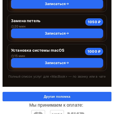
Записаться
Замена петель
1050 ₽
20 мин
Записаться
Установка системы macOS
1000 ₽
15 мин
Записаться
Полный список услуг для «
MacBook
» — по звонку или в чате
Другая поломка
Мы принимаем к оплате: