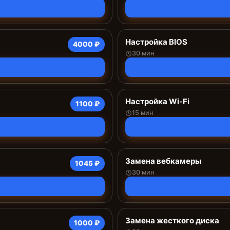
Настройка BIOS
4000 ₽
30 мин
Настройка Wi-Fi
1100 ₽
15 мин
Замена вебкамеры
1045 ₽
30 мин
Замена жесткого диска
1000 ₽