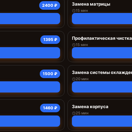
Замена матрицы
2400 ₽
15 мин
Профилактическая чистка
1395 ₽
15 мин
Замена системы охлажде
1500 ₽
20 мин
Замена корпуса
1460 ₽
25 мин