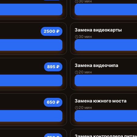
30 мин
Замена видеокарты
2500 ₽
30 мин
Замена видеочипа
895 ₽
20 мин
Замена южного моста
650 ₽
20 мин
Замена контроллера пита