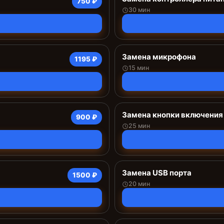
750 ₽
30 мин
Замена микрофона
1195 ₽
15 мин
Замена кнопки включения
900 ₽
25 мин
Замена USB порта
1500 ₽
20 мин