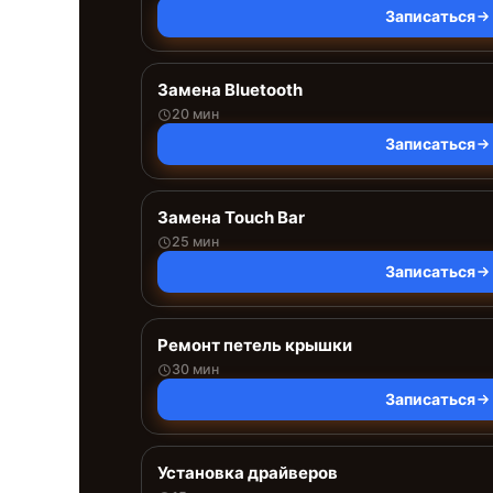
Записаться
Замена Bluetooth
20 мин
Записаться
Замена Touch Bar
25 мин
Записаться
Ремонт петель крышки
30 мин
Записаться
Установка драйверов