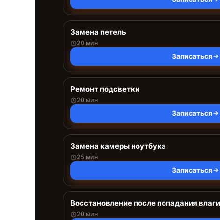
Замена петель
20 мин
Записаться
Ремонт подсветки
20 мин
Записаться
Замена камеры ноутбука
25 мин
Записаться
Восстановление после попадания влаги
20 мин