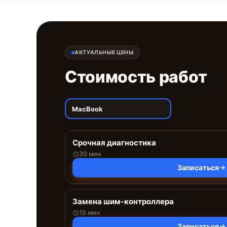
АКТУАЛЬНЫЕ ЦЕНЫ
Стоимость работ
MacBook
Срочная диагностика
30 мин
Записаться
Замена шим-контроллера
15 мин
Записаться