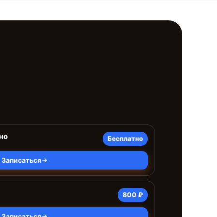
но
Бесплатно
Записаться
800 ₽
Записаться