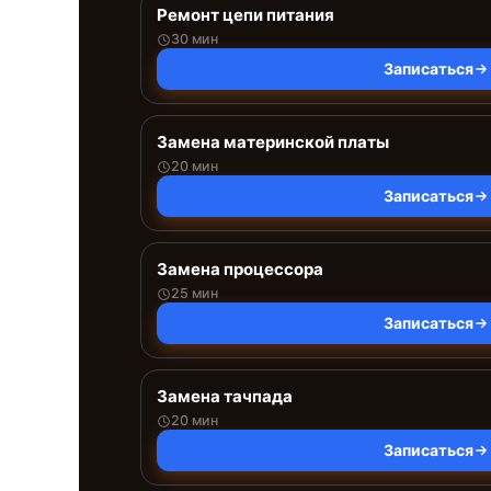
Ремонт цепи питания
30 мин
Записаться
Замена материнской платы
20 мин
Записаться
Замена процессора
25 мин
Записаться
Замена тачпада
20 мин
Записаться