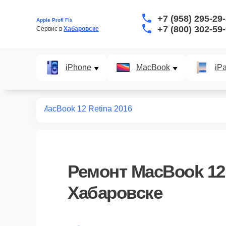
+7 (958) 295-29
Apple Profi Fix
+7 (800) 302-59
Сервис в 
Хабаровске
iPhone
MacBook
iP
т macbook
MacBook 12 Retina 2016
Ремонт
MacBook 12 
Хабаровске