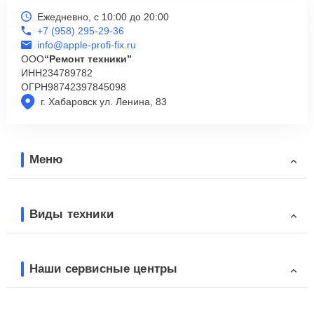
Ежедневно, с 10:00 до 20:00
+7 (958) 295-29-36
info@apple-profi-fix.ru
ООО
“Ремонт техники”
ИНН
234789782
ОГРН
98742397845098
г. Хабаровск ул. Ленина, 83
Меню
Виды техники
Наши сервисные центры