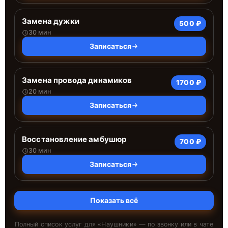
Замена дужки
500 ₽
30 мин
Записаться
Замена провода динамиков
1700 ₽
20 мин
Записаться
Восстановление амбушюр
700 ₽
30 мин
Записаться
Показать всё
Полный список услуг для «
Наушники
» — по звонку или в чате