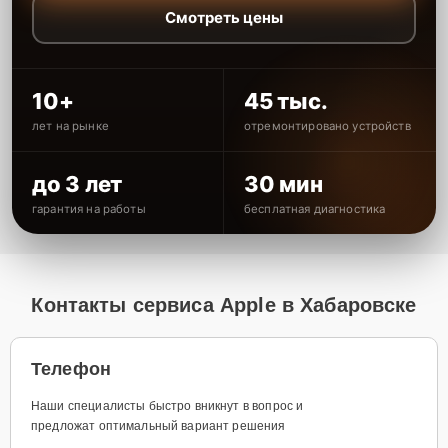
Смотреть цены
10+
45 тыс.
лет на рынке
отремонтировано устройств
до 3 лет
30 мин
гарантия на работы
бесплатная диагностика
Контакты сервиса Apple в Хабаровске
Телефон
Наши специалисты быстро вникнут в вопрос и
предложат оптимальный вариант решения