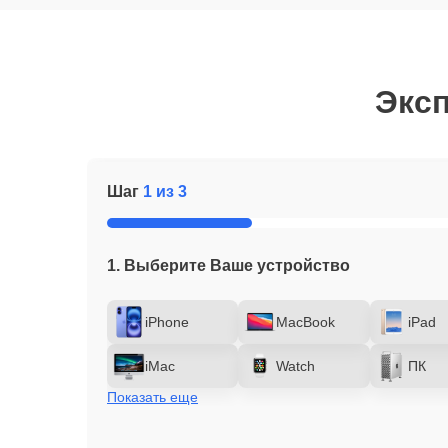
Эксп
Шаг
1 из 3
1. Выберите Ваше устройство
iPhone
MacBook
iPad
iMac
Watch
ПК
Показать еще