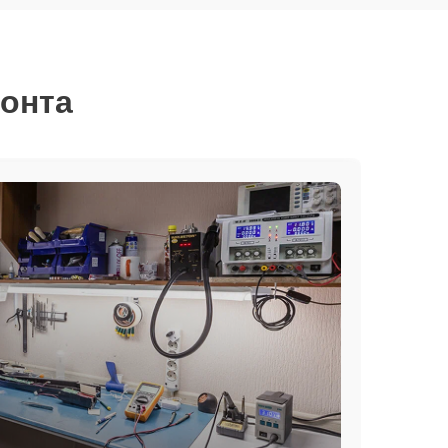
монта