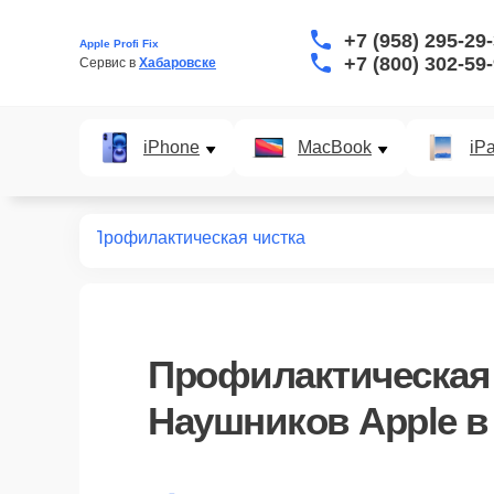
+7 (958) 295-29
Apple Profi Fix
+7 (800) 302-59
Сервис в 
Хабаровске
iPhone
MacBook
iP
наушников
Профилактическая чистка
Профилактическая 
Наушников Apple в