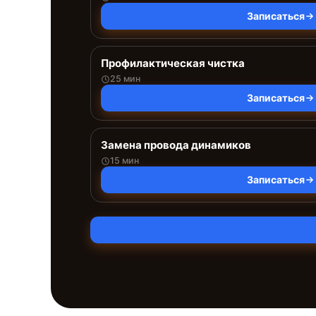
Записаться
Профилактическая чистка
25 мин
Записаться
Замена провода динамиков
15 мин
Записаться