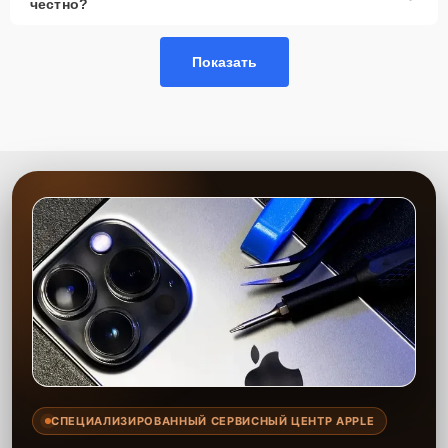
честно?
Показать
СПЕЦИАЛИЗИРОВАННЫЙ СЕРВИСНЫЙ ЦЕНТР APPLE