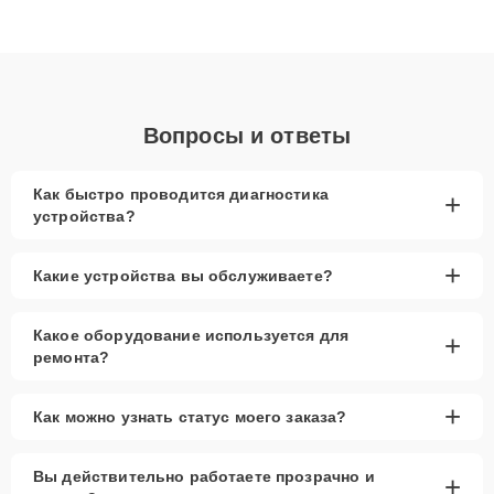
высокой квалификации и ответственному подходу клиенты
получают быстрый, качественный ремонт и понятные
объяснения по результатам диагностики.
Вопросы и ответы
Как быстро проводится диагностика
+
устройства?
+
Какие устройства вы обслуживаете?
Какое оборудование используется для
+
ремонта?
+
Как можно узнать статус моего заказа?
Вы действительно работаете прозрачно и
+