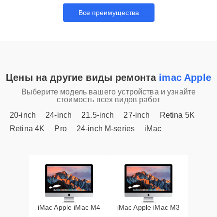
Все преимущества
Цены на другие виды ремонта
imac Apple
Выберите модель вашего устройства и узнайте
стоимость всех видов работ
20-inch
24-inch
21.5-inch
27-inch
Retina 5K
Retina 4K
Pro
24-inch M-series
iMac
iMac Apple iMac M4
iMac Apple iMac M3