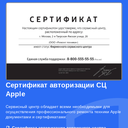
Сертификат авторизации СЦ
Apple
Cервисный центр обладает всеми необходимыми для
осуществления профессионального ремонта техники Apple
документами и сертификатами:
Сертификат авторизации сервисного центра