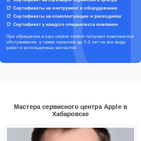
Сертификаты на инструмент и оборудование
Сертификаты на комплектующие и расходники
Сертификат у каждого специалиста компании
При обращении в наш сервис клиент получает комплексное
обслуживание, а также гарантию до 2-3 лет на все виды
работ и используемых запчастей.
Мастера сервисного центра Apple в
Хабаровске