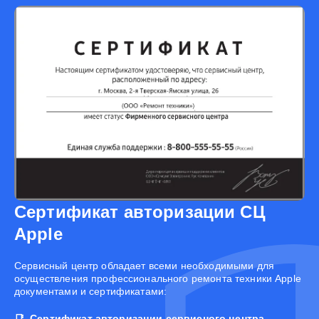
Сертификат авторизации СЦ
Apple
Cервисный центр обладает всеми необходимыми для
осуществления профессионального ремонта техники Apple
документами и сертификатами:
Сертификат авторизации сервисного центра