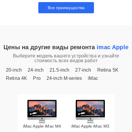
Все преимущества
Цены на другие виды ремонта
imac Apple
Выберите модель вашего устройства и узнайте
стоимость всех видов работ
20-inch
24-inch
21.5-inch
27-inch
Retina 5K
Retina 4K
Pro
24-inch M-series
iMac
iMac Apple iMac M4
iMac Apple iMac M3