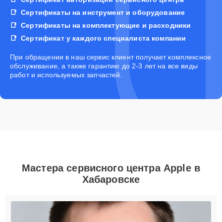
Сертификаты на инструмент и оборудование
Сертификаты на комплектующие и расходники
Сертификат у каждого специалиста компании
При обращении в наш сервис клиент получает комплексное
обслуживание, а также гарантию до 2-3 лет на все виды
работ и используемых запчастей.
Мастера сервисного центра Apple в
Хабаровске