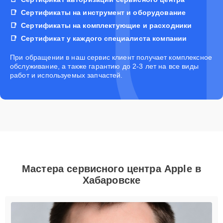
Сертификаты на инструмент и оборудование
Сертификаты на комплектующие и расходники
Сертификат у каждого специалиста компании
При обращении в наш сервис клиент получает комплексное
обслуживание, а также гарантию до 2-3 лет на все виды
работ и используемых запчастей.
Мастера сервисного центра Apple в
Хабаровске