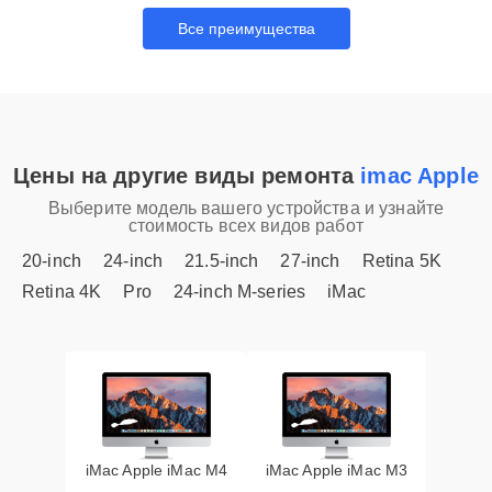
Все преимущества
Цены на другие виды ремонта
imac Apple
Выберите модель вашего устройства и узнайте
стоимость всех видов работ
20-inch
24-inch
21.5-inch
27-inch
Retina 5K
Retina 4K
Pro
24-inch M-series
iMac
iMac Apple iMac M4
iMac Apple iMac M3