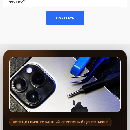
честно?
Показать
СПЕЦИАЛИЗИРОВАННЫЙ СЕРВИСНЫЙ ЦЕНТР APPLE