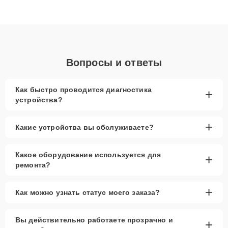
высокой квалификации и ответственному подходу клиенты
получают быстрый, качественный ремонт и понятные
объяснения по результатам диагностики.
Вопросы и ответы
Как быстро проводится диагностика
+
устройства?
+
Какие устройства вы обслуживаете?
Какое оборудование используется для
+
ремонта?
+
Как можно узнать статус моего заказа?
Вы действительно работаете прозрачно и
+