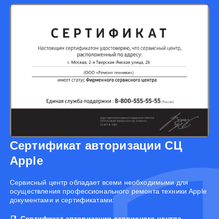
Сертификат авторизации СЦ
Apple
Cервисный центр обладает всеми необходимыми для
осуществления профессионального ремонта техники Apple
документами и сертификатами:
Сертификат авторизации сервисного центра