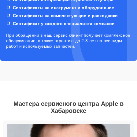
Сертификаты на инструмент и оборудование
Сертификаты на комплектующие и расходники
Сертификат у каждого специалиста компании
При обращении в наш сервис клиент получает комплексное
обслуживание, а также гарантию до 2-3 лет на все виды
работ и используемых запчастей.
Мастера сервисного центра Apple в
Хабаровске