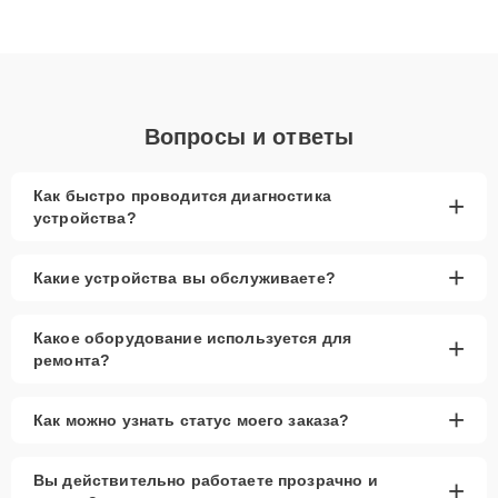
высокой квалификации и ответственному подходу клиенты
получают быстрый, качественный ремонт и понятные
объяснения по результатам диагностики.
Вопросы и ответы
Как быстро проводится диагностика
+
устройства?
+
Какие устройства вы обслуживаете?
Какое оборудование используется для
+
ремонта?
+
Как можно узнать статус моего заказа?
Вы действительно работаете прозрачно и
+