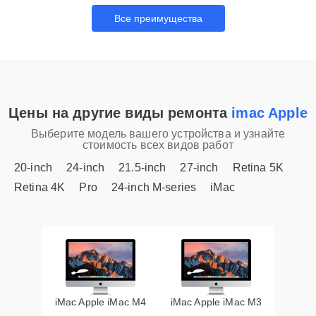
Все преимущества
Цены на другие виды ремонта
imac Apple
Выберите модель вашего устройства и узнайте
стоимость всех видов работ
20-inch
24-inch
21.5-inch
27-inch
Retina 5K
Retina 4K
Pro
24-inch M-series
iMac
iMac Apple iMac M4
iMac Apple iMac M3