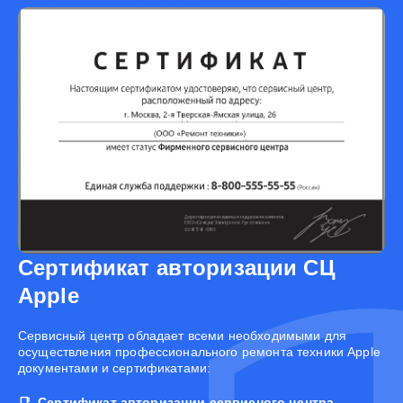
Сертификат авторизации СЦ
Apple
Cервисный центр обладает всеми необходимыми для
осуществления профессионального ремонта техники Apple
документами и сертификатами:
Сертификат авторизации сервисного центра