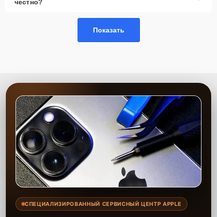
честно?
Показать
СПЕЦИАЛИЗИРОВАННЫЙ СЕРВИСНЫЙ ЦЕНТР APPLE