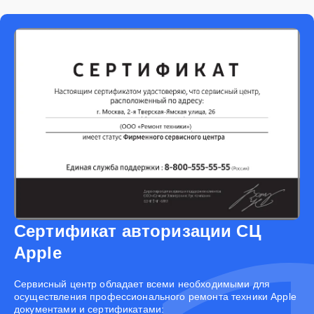
Сертификат авторизации СЦ
Apple
Cервисный центр обладает всеми необходимыми для
осуществления профессионального ремонта техники Apple
документами и сертификатами: