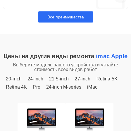
Все преимущества
Цены на другие виды ремонта
imac Apple
Выберите модель вашего устройства и узнайте
стоимость всех видов работ
20-inch
24-inch
21.5-inch
27-inch
Retina 5K
Retina 4K
Pro
24-inch M-series
iMac