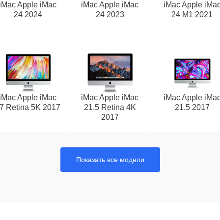
iMac Apple iMac
iMac Apple iMac
iMac Apple iMa
24 2024
24 2023
24 M1 2021
iMac Apple iMac
iMac Apple iMac
iMac Apple iMa
7 Retina 5K 2017
21.5 Retina 4K
21.5 2017
2017
Показать все модели