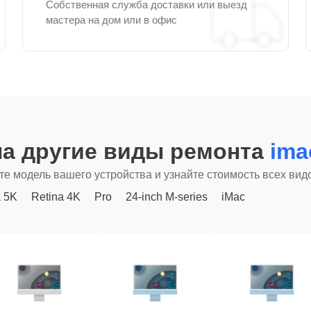
Собственная служба доставки или выезд
мастера на дом или в офис
а другие виды ремонта
ima
е модель вашего устройства и узнайте стоимость всех вид
a 5K
Retina 4K
Pro
24-inch M-series
iMac