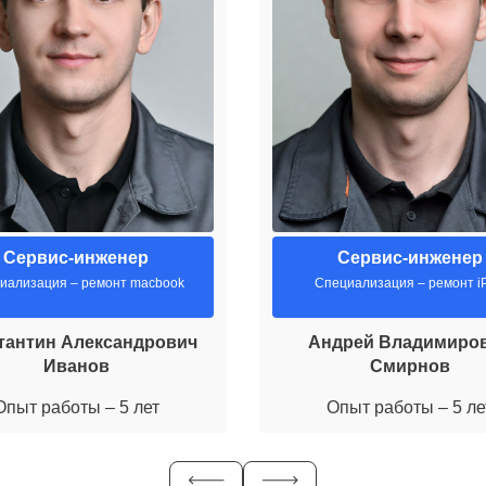
Сервис-инженер
Сервис-инженер
иализация – ремонт macbook
Специализация – ремонт i
тантин Александрович
Андрей Владимиро
Иванов
Смирнов
Опыт работы – 5 лет
Опыт работы – 5 ле