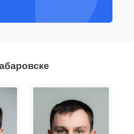
Хабаровске