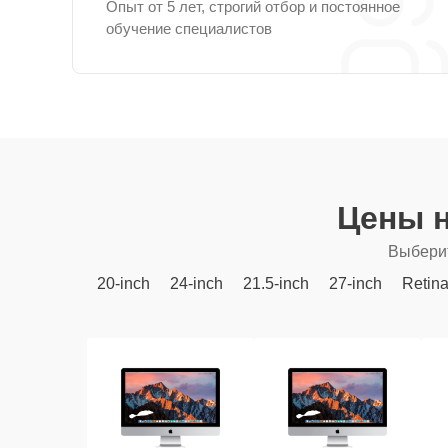
Опыт от 5 лет, строгий отбор и постоянное
обучение специалистов
Цены н
Выберит
20-inch
24-inch
21.5-inch
27-inch
Retin