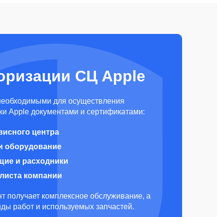
оризации СЦ Apple
необходимыми для осуществления
и Apple документами и сертификатами:
висного центра
и оборудование
щие и расходники
алиста компании
т получает комплексное обслуживание, а
виды работ и используемых запчастей.