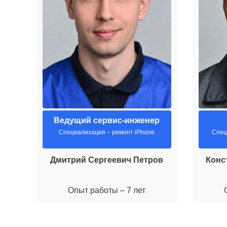
Ведущий сервис-инженер
Специализация – ремонт iPhone
Спец
Дмитрий Сергеевич Петров
Конс
Опыт работы – 7 лет