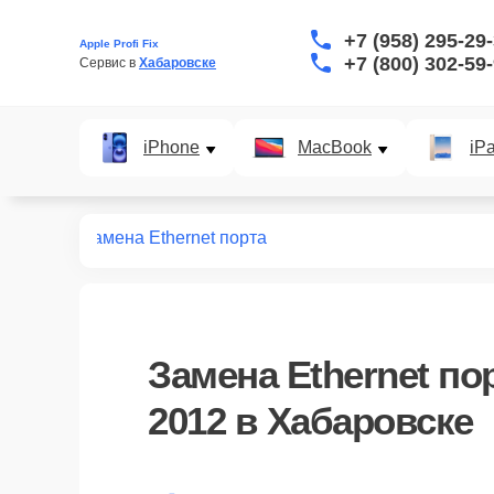
+7 (958) 295-29
Apple Profi Fix
+7 (800) 302-59
Сервис в 
Хабаровске
iPhone
MacBook
iP
 27 2012
Замена Ethernet порта
Замена Ethernet пор
2012 в Хабаровске