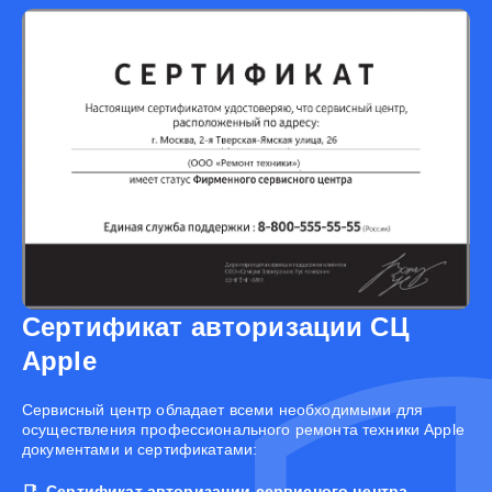
Сертификат авторизации СЦ
Apple
Cервисный центр обладает всеми необходимыми для
осуществления профессионального ремонта техники Apple
документами и сертификатами:
Сертификат авторизации сервисного центра