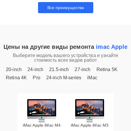
Все преимущества
Цены на другие виды ремонта
imac Apple
Выберите модель вашего устройства и узнайте
стоимость всех видов работ
20-inch
24-inch
21.5-inch
27-inch
Retina 5K
Retina 4K
Pro
24-inch M-series
iMac
iMac Apple iMac M4
iMac Apple iMac M3