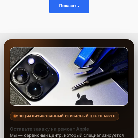
и их качественных аналогов. Мы обеспечиваем быструю и
Показать
качественную замену, чтобы восстановить подключение к сети и
стабильную работу устройства. Гарантия на выполненные работы
подтверждает надёжность нашего сервиса.
СПЕЦИАЛИЗИРОВАННЫЙ СЕРВИСНЫЙ ЦЕНТР APPLE
Оставьте заявку на ремонт Apple
Мы — сервисный центр, который специализируется