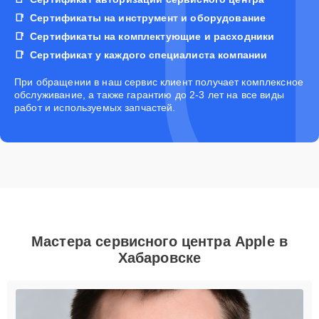
Сертификаты на инструмент и оборудование
Сертификаты на комплектующие и расходники
Сертификат у каждого специалиста компании
При обращении в наш сервис клиент получает комплексное
обслуживание, а также гарантию до 2-3 лет на все виды
работ и используемых запчастей.
Мастера сервисного центра Apple в
Хабаровске